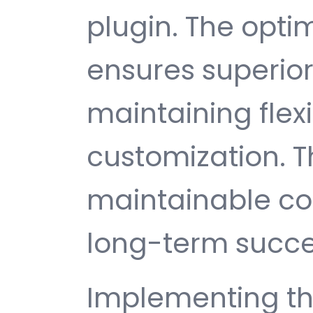
giriş
Betzula
Betzula
plugin. The opti
giriş
meybet
meybet
giriş
Atlasbet
Atlasbet
ensures superio
giriş
betnis
giriş
jokerbet
maintaining flexib
giriş
millibahis
giriş
jasminbet
giriş
pulibet
customization. T
giriş
pulibet
giriş
holiganbet
maintainable c
giriş
pusulabet
giriş
cratosroyalbet
giriş
dedebet
long-term succe
giriş
betplay
betplay
giriş
Festwin
giriş
jasminbet
Implementing thi
giriş
biabet
giriş
Grandpashabet