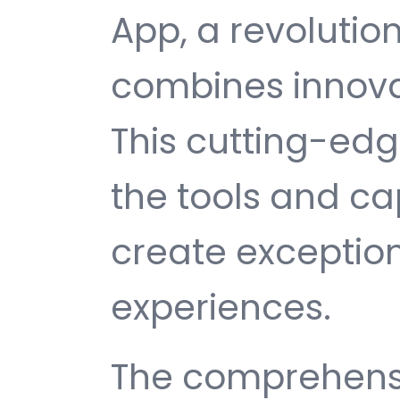
giriş
Amgbahis
Amgbahis
App, a revolutio
giriş
Romabet
Romabet
giriş
Grandpashabet
Grandpashabet
combines innovati
giriş
Marsbahis
Marsbahis
giriş
pulibet
This cutting-edg
giriş
pulibet
giriş
pusulabet
giriş
pusulabet
the tools and ca
giriş
Cratosroyalbet
giriş
Cratosroyalbet
create exception
giriş
Grandpashabet
Grandpashabet
giriş
Grandpashabet
giriş
biabet
experiences.
giriş
betplay
giriş
jasminbet
giriş
dedebet
The comprehensi
giriş
https://kaystudio.net
https://kaystudio.net
giriş
holiganbet
holiganbet