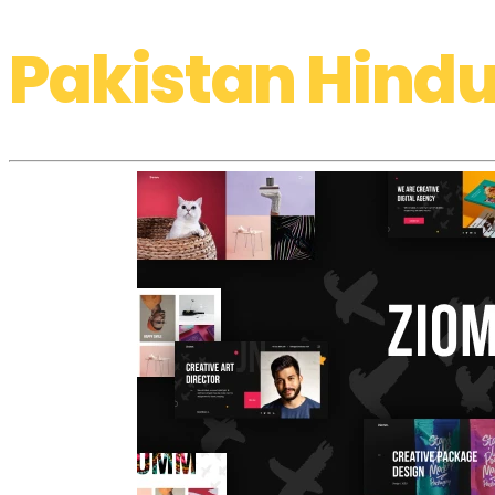
giriş
norabahis
norabahis
norabahis
giriş
Ultrabet
Ultrabet
Pakistan Hindu
giriş
Sonbahis
Sonbahis
giriş
Enjoybet
Enjoybet
giriş
Norabahis
Norabahis
giriş
Amgbahis
Amgbahis
giriş
Pokerklas
Pokerklas
giriş
Masterbetting
Masterbetting
giriş
Betgar
Betgar
giriş
Romabet
Romabet
giriş
Marsbahis
Marsbahis
giriş
Atmbahis
Atmbahis
giriş
Meritking
Meritking
giriş
betnis
giriş
efesbet
efesbet
giriş
marsbahis
giriş
holiganbet
holiganbet
giriş
maksibet
maksibet