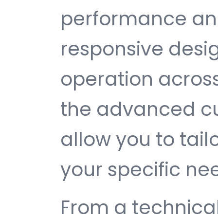
giriş
Betzula
Betzula
performance and
giriş
meybet
meybet
giriş
Atlasbet
Atlasbet
responsive desi
giriş
betnis
giriş
jokerbet
operation across
giriş
millibahis
giriş
jasminbet
giriş
pulibet
the advanced cu
giriş
pulibet
giriş
holiganbet
allow you to tail
giriş
pusulabet
giriş
cratosroyalbet
giriş
dedebet
your specific ne
giriş
betplay
betplay
giriş
Festwin
giriş
jasminbet
From a technical
giriş
biabet
giriş
Grandpashabet