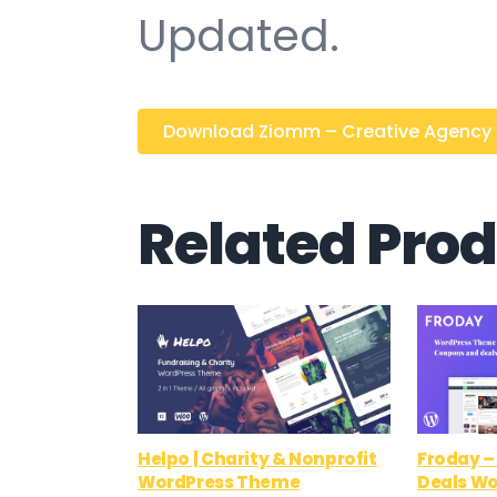
giriş
Vegabet
Vegabet
Updated.
giriş
Betzula
Betzula
giriş
Meybet
Meybet
giriş
Kalebet
Kalebet
giriş
Betbigo
Betbigo
Download Ziomm – Creative Agency & 
giriş
Teosbet
Teosbet
giriş
Vegabet
Vegabet
Related Pro
giriş
Restbet
Restbet
giriş
Betplay
Betplay
giriş
Efesbet
Efesbet
giriş
Enjoybet
giriş
romabet
romabet
giriş
norabahis
norabahis
giriş
enbet
enbet
giriş
pulibet
Helpo | Charity & Nonprofit
Froday 
giriş
pokerklas
pokerklas
WordPress Theme
Deals W