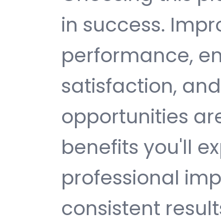
giriş
alobet
alobet
giriş
avrupabet
avrupabet
in success. Imp
giriş
restbet
giriş
Betbigo
Betbigo
performance, e
giriş
Kalebet
Kalebet
giriş
Teosbet
Teosbet
giriş
Amgbahis
Amgbahis
satisfaction, an
giriş
Royalbet
Royalbet
giriş
Jokerbet
Jokerbet
opportunities a
giriş
Vegabet
Vegabet
giriş
Betzula
Betzula
giriş
Editörbet
Editörbet
benefits you'll e
giriş
romabet
giriş
norabahis
professional im
giriş
enbet
enbet
giriş
bahiscasino
bahiscasino
giriş
pokerklas
pokerklas
consistent result
giriş
betzula
betzula