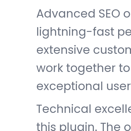
giriş
Betzula
Betzula
Advanced SEO op
giriş
meybet
meybet
giriş
Atlasbet
Atlasbet
lightning-fast 
giriş
betnis
giriş
jokerbet
giriş
millibahis
extensive custom
giriş
jasminbet
giriş
pulibet
work together to
giriş
pulibet
giriş
holiganbet
giriş
pusulabet
exceptional user
giriş
cratosroyalbet
giriş
dedebet
giriş
betplay
betplay
Technical excelle
giriş
Festwin
giriş
jasminbet
this plugin. The
giriş
biabet
giriş
Grandpashabet