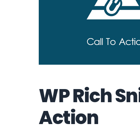
giriş
alobet
alobet
giriş
hiltonbet
hiltonbet
giriş
imajbet
imajbet
giriş
kulisbet
kulisbet
giriş
jokerbet
giriş
pulibet
giriş
pulibet
giriş
pusulabet
giriş
pusulabet
giriş
Cratosroyalbet
giriş
Cratosroyalbet
WP Rich Sni
giriş
Grandpashabet
giriş
Grandpashabet
giriş
biabet
Action
giriş
betplay
giriş
jasminbet
giriş
Festwin
Festwin
giriş
Restbet
Restbet