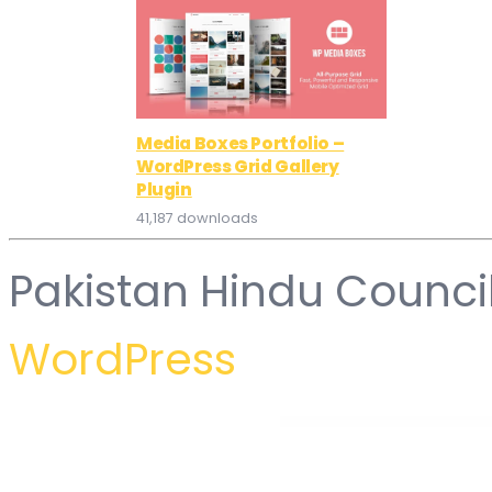
giriş
Vegabet
Vegabet
giriş
Betzula
Betzula
giriş
Meybet
Meybet
giriş
Kalebet
Kalebet
giriş
Betbigo
Betbigo
giriş
Teosbet
Teosbet
Media Boxes Portfolio –
WordPress Grid Gallery
giriş
Vegabet
Plugin
Vegabet
41,187 downloads
giriş
Restbet
Restbet
Pakistan Hindu Counci
giriş
Betplay
Betplay
giriş
Efesbet
Efesbet
giriş
Enjoybet
WordPress
giriş
romabet
romabet
giriş
norabahis
norabahis
giriş
enbet
enbet
WordPress Hub
Centum – Responsive WordPress Theme
Cerato – Multipurpose Elementor WooCommerce Theme
Ceria – Kindergarten & Pre-School Elementor Template Kit
Ceris – Blog & Magazine Elementor Template Kit
Cesar | 
giriş
pulibet
giriş
pokerklas
pokerklas