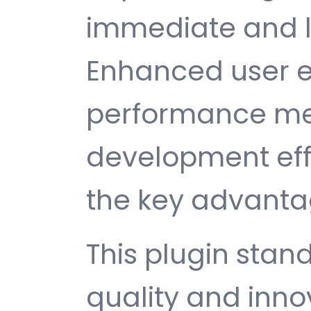
giriş
Betbigo
Betbigo
immediate and l
giriş
Kalebet
Kalebet
giriş
Teosbet
Teosbet
Enhanced user e
giriş
Amgbahis
Amgbahis
giriş
Royalbet
Royalbet
performance met
giriş
Jokerbet
Jokerbet
giriş
Zulabet
Zulabet
giriş
Matbet
Matbet
development ef
giriş
Pusulabet
Pusulabet
giriş
Meybet
Meybet
the key advantag
giriş
romabet
romabet
giriş
norabahis
norabahis
giriş
enbet
enbet
giriş
bahiscasino
bahiscasino
This plugin stan
giriş
pokerklas
giriş
betzula
betzula
quality and inno
giriş
amgbahis