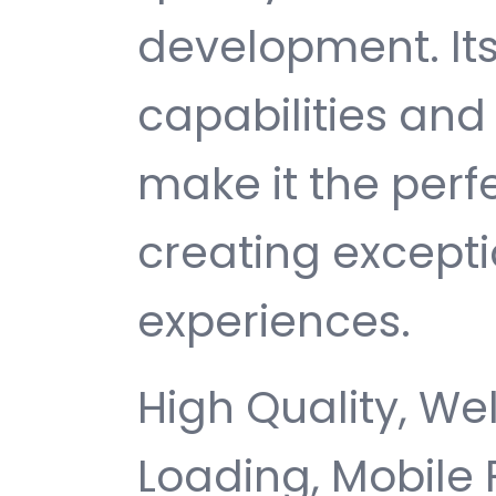
giriş
alobet
alobet
giriş
avrupabet
avrupabet
development. It
giriş
restbet
giriş
Betbigo
Betbigo
capabilities and
giriş
Kalebet
Kalebet
giriş
Teosbet
Teosbet
make it the perf
giriş
Amgbahis
Amgbahis
giriş
Royalbet
Royalbet
giriş
Jokerbet
Jokerbet
creating except
giriş
Vegabet
Vegabet
giriş
Betzula
Betzula
experiences.
giriş
Editörbet
Editörbet
giriş
romabet
giriş
norabahis
giriş
enbet
enbet
High Quality, We
giriş
bahiscasino
bahiscasino
giriş
pokerklas
pokerklas
Loading, Mobile 
giriş
betzula
betzula