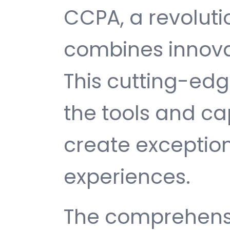
giriş
Amgbahis
Amgbahis
CCPA, a revoluti
giriş
Romabet
Romabet
giriş
Grandpashabet
Grandpashabet
combines innovati
giriş
Marsbahis
Marsbahis
giriş
pulibet
This cutting-edg
giriş
pulibet
giriş
pusulabet
giriş
pusulabet
the tools and ca
giriş
Cratosroyalbet
giriş
Cratosroyalbet
create exception
giriş
Grandpashabet
Grandpashabet
giriş
Grandpashabet
giriş
biabet
experiences.
giriş
betplay
giriş
jasminbet
giriş
dedebet
The comprehensi
giriş
https://kaystudio.net
https://kaystudio.net
giriş
holiganbet
holiganbet