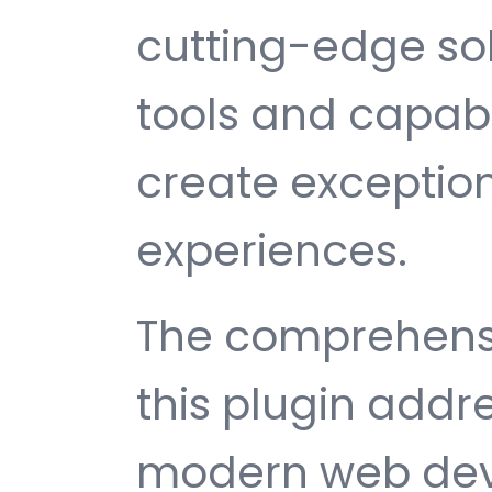
giriş
norabahis
betkanyon
betkanyon
cutting-edge sol
giriş
betkanyon
prensbet
prensbet
giriş
prensbet
vegabet
vegabet
tools and capabi
giriş
vegabet
betcio
betcio
giriş
betcio
masterbetting
masterbetting
giriş
masterbetting
romabet
romabet
create exception
giriş
romabet
süpertotobet
süpertotobet
giriş
süpertotobet
galabet
galabet
experiences.
giriş
galabet
celtabet
celtabet
giriş
celtabet
aresbet
aresbet
giriş
aresbet
jokerbet
jokerbet
The comprehensi
giriş
jokerbet
pashagaming
pashagaming
giriş
pashagaming
kalebet
kalebet
giriş
kalebet
Teosbet
Teosbet
this plugin addr
giriş
Teosbet
Betplay
Betplay
giriş
Betplay
Betplay
Betplay
modern web dev
giriş
Betplay
Enjoybet
Enjoybet
giriş
Enjoybet
Enjoybet
Enjoybet