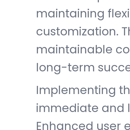
giriş
Norabahis
Editörbet
Editörbet
maintaining flexib
giriş
Editörbet
Editörbet
Editörbet
giriş
Editörbet
Atlasbet
Atlasbet
customization. T
giriş
Atlasbet
Atlasbet
Atlasbet
giriş
Atlasbet
Amgbahis
Amgbahis
giriş
Amgbahis
Amgbahis
Amgbahis
maintainable c
giriş
Amgbahis
Xslot
Xslot
giriş
Xslot
Xslot
Xslot
long-term succe
giriş
Xslot
Teosbet
Teosbet
giriş
Teosbet
kingroyal
kingroyal
giriş
kingroyal
kingroyal
kingroyal
Implementing thi
giriş
kingroyal
meritking
meritking
giriş
marsbahis
marsbahis
giriş
marsbahis
marsbahis
marsbahis
immediate and l
giriş
marsbahis
matbet
matbet
giriş
matbet
mavibet
mavibet
Enhanced user e
giriş
mavibet
interbahis
interbahis