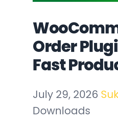
giriş
alobet
alobet
giriş
hiltonbet
hiltonbet
giriş
imajbet
imajbet
WooComme
giriş
kulisbet
kulisbet
giriş
jokerbet
giriş
pulibet
Order Plugi
giriş
pulibet
giriş
pusulabet
giriş
pusulabet
Fast Produ
giriş
Cratosroyalbet
giriş
Cratosroyalbet
giriş
Grandpashabet
giriş
Grandpashabet
giriş
biabet
July 29, 2026
Su
giriş
betplay
giriş
jasminbet
Downloads
giriş
Festwin
Festwin
giriş
Restbet
Restbet