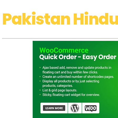
giriş
norabahis
norabahis
norabahis
giriş
Ultrabet
Ultrabet
Pakistan Hindu
giriş
Sonbahis
Sonbahis
giriş
Enjoybet
Enjoybet
giriş
Norabahis
Norabahis
giriş
Amgbahis
Amgbahis
giriş
Pokerklas
Pokerklas
giriş
Masterbetting
Masterbetting
giriş
Betgar
Betgar
giriş
Romabet
Romabet
giriş
Marsbahis
Marsbahis
giriş
Atmbahis
Atmbahis
giriş
Meritking
Meritking
giriş
betnis
giriş
efesbet
efesbet
giriş
marsbahis
giriş
holiganbet
holiganbet
giriş
maksibet
maksibet