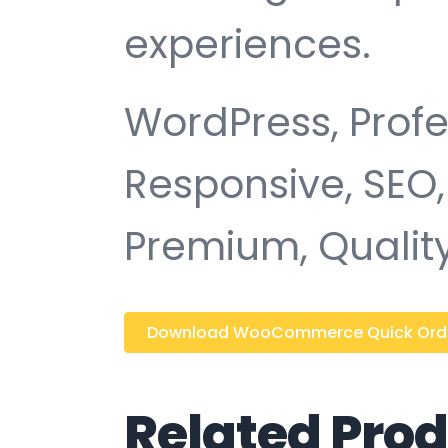
giriş
amgbahis
amgbahis
giriş
alobet
experiences.
giriş
restbet
restbet
giriş
norabahis
giriş
Kalebet
Kalebet
WordPress, Profe
giriş
Netbahis
Netbahis
giriş
Teosbet
Teosbet
Responsive, SEO,
giriş
grandbetting
grandbetting
giriş
Amgbahis
Amgbahis
giriş
Romabet
Romabet
Premium, Quality
giriş
Teosbet
Teosbet
giriş
Betplay
Betplay
giriş
Enjoybet
Enjoybet
giriş
Editorbet
Editorbet
Download WooCommerce Quick Order P
giriş
Vegabet
Vegabet
giriş
Sonbahis
Sonbahis
giriş
aresbet
aresbet
aresbet
Related Pro
giriş
aresbet