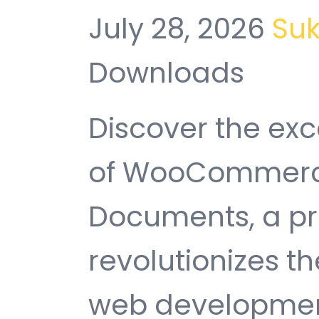
giriş
Amgbahis
Amgbahis
July 28, 2026
Su
giriş
Romabet
Romabet
giriş
Grandpashabet
Grandpashabet
Downloads
giriş
Marsbahis
Marsbahis
giriş
pulibet
giriş
pulibet
Discover the exc
giriş
pusulabet
giriş
pusulabet
giriş
Cratosroyalbet
of WooCommerc
giriş
Cratosroyalbet
giriş
Grandpashabet
Grandpashabet
Documents, a pr
giriş
Grandpashabet
giriş
biabet
giriş
betplay
revolutionizes 
giriş
jasminbet
giriş
dedebet
web development
giriş
https://kaystudio.net
https://kaystudio.net
giriş
holiganbet
holiganbet