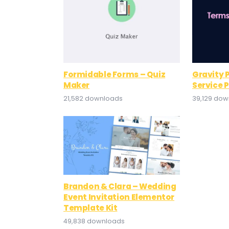
giriş
betzula
giriş
bahiscasino
giriş
avrupabet
avrupabet
giriş
alobet
alobet
giriş
restbet
restbet
giriş
http://mikefreemanministries.com/
Formidable Forms – Quiz
Gravity 
giriş
https://tr.romabet-
Maker
Service 
sanal-
21,582 downloads
39,129 do
orjinal1.vip/
https://plan-
reprise-
activite.com/
https://plan-
reprise-
activite.com/
giriş
https://tr.betplay-
sanal-
Brandon & Clara – Wedding
orjinal.vip/
https://dentalcaremichalin.pl/
Event Invitation Elementor
Template Kit
giriş
https://tr.editorbet-
sanal-
49,838 downloads