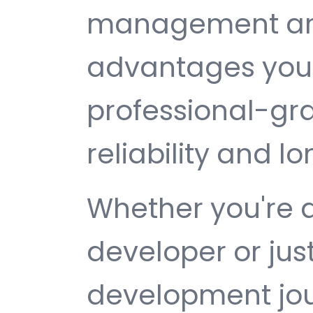
giriş
amgbahis
amgbahis
management are 
giriş
alobet
giriş
restbet
restbet
giriş
norabahis
advantages you 
giriş
Kalebet
Kalebet
giriş
Netbahis
Netbahis
professional-gr
giriş
Teosbet
Teosbet
giriş
grandbetting
grandbetting
giriş
Amgbahis
Amgbahis
reliability and 
giriş
Romabet
Romabet
giriş
Teosbet
Teosbet
giriş
Betplay
Betplay
Whether you're 
giriş
Enjoybet
Enjoybet
giriş
Editorbet
Editorbet
developer or jus
giriş
Vegabet
Vegabet
giriş
Sonbahis
Sonbahis
giriş
aresbet
aresbet
aresbet
development jour
giriş
aresbet