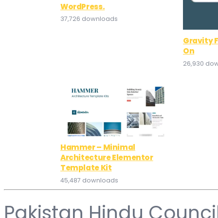
giriş
Vegabet
Vegabet
WordPress.
giriş
Betzula
Betzula
37,726 downloads
giriş
Meybet
Meybet
giriş
Kalebet
Kalebet
Gravity 
On
giriş
Betbigo
Betbigo
giriş
Teosbet
Teosbet
26,930 do
giriş
Vegabet
Vegabet
giriş
Restbet
Restbet
giriş
Betplay
Betplay
giriş
Efesbet
Efesbet
Hammer – Minimal
giriş
Enjoybet
Architecture Elementor
giriş
romabet
romabet
Template Kit
giriş
norabahis
norabahis
45,487 downloads
giriş
enbet
enbet
giriş
pulibet
Pakistan Hindu Counci
giriş
pokerklas
pokerklas