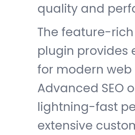
quality and per
giriş
bahiscasino
bahiscasino
giriş
romabet
romabet
giriş
norabahis
norabahis
The feature-rich 
giriş
enbet
enbet
giriş
amgbahis
amgbahis
giriş
pokerklas
pokerklas
plugin provides
giriş
betzula
betzula
giriş
bahiscasino
bahiscasino
for modern web
giriş
avrupabet
avrupabet
giriş
alobet
alobet
giriş
restbet
restbet
Advanced SEO op
giriş
Betbigo
Betbigo
giriş
Kalebet
Kalebet
lightning-fast 
giriş
Amgbahis
Amgbahis
giriş
Royalbet
Royalbet
giriş
Teosbet
Teosbet
extensive custom
giriş
Jokerbet
Jokerbet
giriş
Vegabet
Vegabet