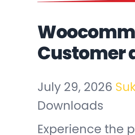
giriş
alobet
alobet
giriş
hiltonbet
hiltonbet
giriş
imajbet
imajbet
Woocommer
giriş
kulisbet
kulisbet
giriş
jokerbet
giriş
pulibet
Customer a
giriş
pulibet
giriş
pusulabet
giriş
pusulabet
giriş
Cratosroyalbet
giriş
Cratosroyalbet
July 29, 2026
Su
giriş
Grandpashabet
giriş
Grandpashabet
Downloads
giriş
biabet
giriş
betplay
giriş
jasminbet
Experience the 
giriş
Festwin
Festwin
giriş
Restbet
Restbet