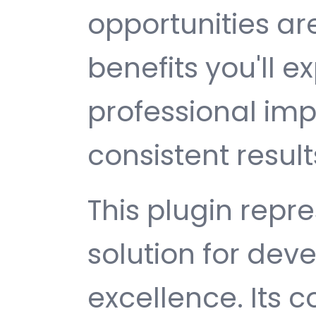
giriş
alobet
alobet
opportunities a
giriş
avrupabet
avrupabet
giriş
restbet
giriş
Betbigo
Betbigo
benefits you'll e
giriş
Kalebet
Kalebet
giriş
Teosbet
Teosbet
professional im
giriş
Amgbahis
Amgbahis
giriş
Royalbet
Royalbet
giriş
Jokerbet
Jokerbet
consistent result
giriş
Vegabet
Vegabet
giriş
Betzula
Betzula
giriş
Editörbet
Editörbet
This plugin repr
giriş
romabet
giriş
norabahis
solution for de
giriş
enbet
enbet
giriş
bahiscasino
bahiscasino
giriş
pokerklas
pokerklas
excellence. Its
giriş
betzula
betzula