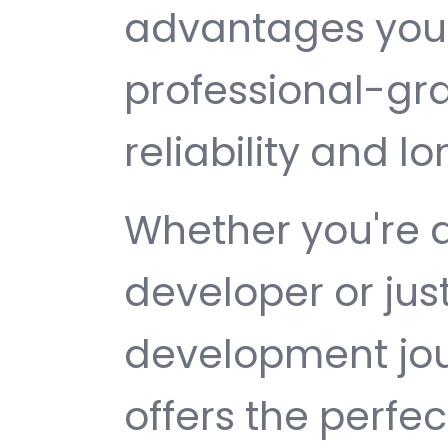
giriş
amgbahis
amgbahis
advantages you 
giriş
alobet
giriş
restbet
restbet
professional-gr
giriş
norabahis
giriş
Kalebet
Kalebet
giriş
Netbahis
Netbahis
reliability and 
giriş
Teosbet
Teosbet
giriş
grandbetting
grandbetting
giriş
Amgbahis
Amgbahis
Whether you're 
giriş
Romabet
Romabet
giriş
Teosbet
Teosbet
developer or jus
giriş
Betplay
Betplay
giriş
Enjoybet
Enjoybet
giriş
Editorbet
Editorbet
development jour
giriş
Vegabet
Vegabet
giriş
Sonbahis
Sonbahis
offers the perfe
giriş
aresbet
aresbet
aresbet
giriş
aresbet