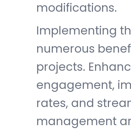
giriş
alobet
alobet
modifications.
giriş
avrupabet
avrupabet
giriş
restbet
giriş
Betbigo
Betbigo
Implementing thi
giriş
Kalebet
Kalebet
giriş
Teosbet
Teosbet
numerous benefi
giriş
Amgbahis
Amgbahis
giriş
Royalbet
Royalbet
giriş
Jokerbet
Jokerbet
projects. Enhan
giriş
Vegabet
Vegabet
giriş
Betzula
Betzula
engagement, im
giriş
Editörbet
Editörbet
giriş
romabet
giriş
norabahis
rates, and strea
giriş
enbet
enbet
giriş
bahiscasino
bahiscasino
management are 
giriş
pokerklas
pokerklas
giriş
betzula
betzula