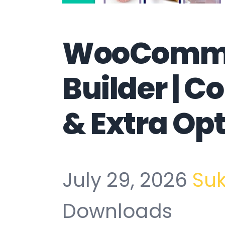
giriş
alobet
alobet
giriş
hiltonbet
hiltonbet
giriş
imajbet
imajbet
WooComme
giriş
kulisbet
kulisbet
giriş
jokerbet
giriş
pulibet
Builder | 
giriş
pulibet
giriş
pusulabet
giriş
pusulabet
& Extra Op
giriş
Cratosroyalbet
giriş
Cratosroyalbet
giriş
Grandpashabet
giriş
Grandpashabet
giriş
biabet
July 29, 2026
Su
giriş
betplay
giriş
jasminbet
Downloads
giriş
Festwin
Festwin
giriş
Restbet
Restbet