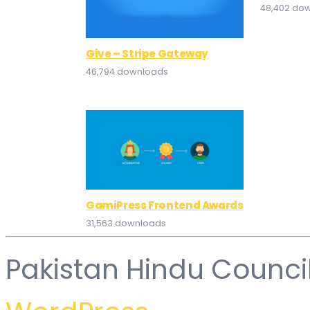
giriş
betzula
48,402 do
giriş
bahiscasino
giriş
avrupabet
avrupabet
Give – Stripe Gateway
giriş
alobet
alobet
46,794 downloads
giriş
restbet
restbet
giriş
http://mikefreemanministries.com/
giriş
https://tr.romabet-
sanal-
orjinal1.vip/
https://plan-
reprise-
activite.com/
https://plan-
reprise-
GamiPress Frontend Awards
activite.com/
31,563 downloads
giriş
https://tr.betplay-
sanal-
Pakistan Hindu Counci
orjinal.vip/
https://dentalcaremichalin.pl/
giriş
https://tr.editorbet-
sanal-