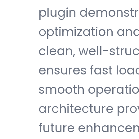
giriş
Betbigo
Betbigo
plugin demonstr
giriş
Kalebet
Kalebet
giriş
Teosbet
Teosbet
optimization and
giriş
Amgbahis
Amgbahis
giriş
Royalbet
Royalbet
clean, well-str
giriş
Jokerbet
Jokerbet
giriş
Zulabet
Zulabet
giriş
Matbet
Matbet
ensures fast loa
giriş
Pusulabet
Pusulabet
giriş
Meybet
Meybet
smooth operatio
giriş
romabet
romabet
giriş
norabahis
norabahis
giriş
enbet
enbet
architecture provi
giriş
bahiscasino
bahiscasino
giriş
pokerklas
future enhance
giriş
betzula
betzula
giriş
amgbahis