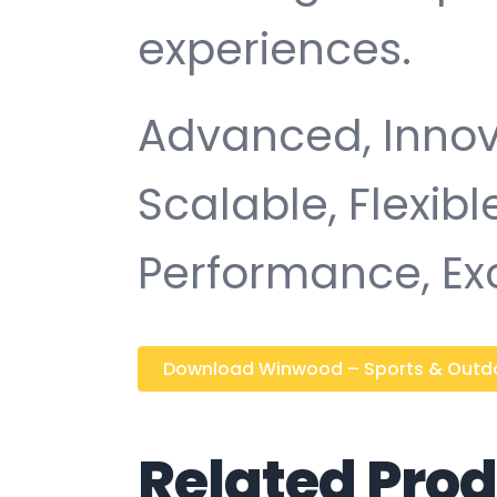
giriş
amgbahis
amgbahis
giriş
alobet
experiences.
giriş
restbet
restbet
giriş
norabahis
giriş
Kalebet
Kalebet
Advanced, Innovat
giriş
Netbahis
Netbahis
giriş
Teosbet
Teosbet
Scalable, Flexible
giriş
grandbetting
grandbetting
giriş
Amgbahis
Amgbahis
giriş
Romabet
Romabet
Performance, Ex
giriş
Teosbet
Teosbet
giriş
Betplay
Betplay
giriş
Enjoybet
Enjoybet
giriş
Editorbet
Editorbet
Download Winwood – Sports & Outdoo
giriş
Vegabet
Vegabet
giriş
Sonbahis
Sonbahis
giriş
aresbet
aresbet
aresbet
Related Pro
giriş
aresbet