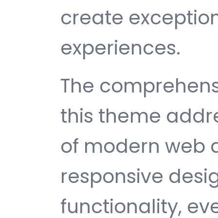
giriş
bahiscasino
bahiscasino
create exception
giriş
romabet
romabet
giriş
norabahis
norabahis
experiences.
giriş
enbet
enbet
giriş
amgbahis
amgbahis
giriş
pokerklas
pokerklas
The comprehensi
giriş
betzula
betzula
giriş
bahiscasino
bahiscasino
giriş
avrupabet
avrupabet
this theme addr
giriş
alobet
alobet
giriş
restbet
restbet
of modern web 
giriş
Betbigo
Betbigo
giriş
Kalebet
Kalebet
giriş
Amgbahis
Amgbahis
responsive desi
giriş
Royalbet
Royalbet
giriş
Teosbet
Teosbet
functionality, e
giriş
Jokerbet
Jokerbet
giriş
Vegabet
Vegabet