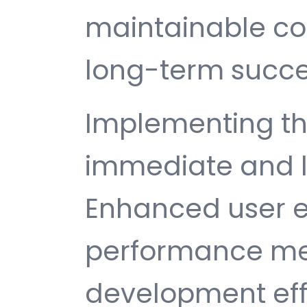
giriş
Betbigo
Betbigo
maintainable c
giriş
Kalebet
Kalebet
giriş
Teosbet
Teosbet
long-term succe
giriş
Amgbahis
Amgbahis
giriş
Royalbet
Royalbet
giriş
Jokerbet
Jokerbet
Implementing th
giriş
Zulabet
Zulabet
giriş
Matbet
Matbet
giriş
Pusulabet
Pusulabet
immediate and l
giriş
Meybet
Meybet
giriş
romabet
romabet
Enhanced user e
giriş
norabahis
norabahis
giriş
enbet
enbet
giriş
bahiscasino
bahiscasino
performance met
giriş
pokerklas
giriş
betzula
betzula
development ef
giriş
amgbahis