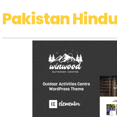
giriş
norabahis
norabahis
norabahis
giriş
Ultrabet
Ultrabet
Pakistan Hindu
giriş
Sonbahis
Sonbahis
giriş
Enjoybet
Enjoybet
giriş
Norabahis
Norabahis
giriş
Amgbahis
Amgbahis
giriş
Pokerklas
Pokerklas
giriş
Masterbetting
Masterbetting
giriş
Betgar
Betgar
giriş
Romabet
Romabet
giriş
Marsbahis
Marsbahis
giriş
Atmbahis
Atmbahis
giriş
Meritking
Meritking
giriş
betnis
giriş
efesbet
efesbet
giriş
marsbahis
giriş
holiganbet
holiganbet
giriş
maksibet
maksibet