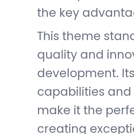
giriş
alobet
alobet
giriş
avrupabet
avrupabet
the key advantag
giriş
restbet
giriş
Betbigo
Betbigo
giriş
Kalebet
Kalebet
This theme stan
giriş
Teosbet
Teosbet
giriş
Amgbahis
Amgbahis
quality and inno
giriş
Royalbet
Royalbet
giriş
Jokerbet
Jokerbet
giriş
Vegabet
Vegabet
development. It
giriş
Betzula
Betzula
giriş
Editörbet
Editörbet
capabilities and
giriş
romabet
giriş
norabahis
giriş
enbet
enbet
make it the perf
giriş
bahiscasino
bahiscasino
giriş
pokerklas
pokerklas
creating except
giriş
betzula
betzula