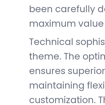
giriş
Betzula
Betzula
been carefully d
giriş
meybet
meybet
giriş
Atlasbet
Atlasbet
maximum value 
giriş
betnis
giriş
jokerbet
giriş
millibahis
Technical sophist
giriş
jasminbet
giriş
pulibet
giriş
pulibet
theme. The opti
giriş
holiganbet
giriş
pusulabet
ensures superio
giriş
cratosroyalbet
giriş
dedebet
giriş
betplay
betplay
maintaining flexib
giriş
Festwin
giriş
jasminbet
customization. T
giriş
biabet
giriş
Grandpashabet