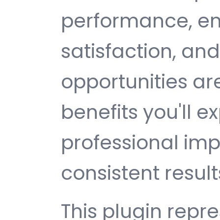
giriş
alobet
alobet
giriş
avrupabet
avrupabet
performance, e
giriş
restbet
giriş
Betbigo
Betbigo
satisfaction, an
giriş
Kalebet
Kalebet
giriş
Teosbet
Teosbet
opportunities a
giriş
Amgbahis
Amgbahis
giriş
Royalbet
Royalbet
giriş
Jokerbet
Jokerbet
benefits you'll e
giriş
Vegabet
Vegabet
giriş
Betzula
Betzula
professional im
giriş
Editörbet
Editörbet
giriş
romabet
giriş
norabahis
consistent result
giriş
enbet
enbet
giriş
bahiscasino
bahiscasino
giriş
pokerklas
pokerklas
This plugin repr
giriş
betzula
betzula