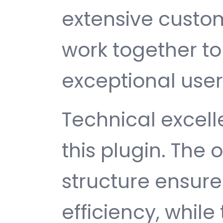
giriş
Betzula
Betzula
extensive custom
giriş
meybet
meybet
giriş
Atlasbet
Atlasbet
work together to
giriş
betnis
giriş
jokerbet
exceptional user
giriş
millibahis
giriş
jasminbet
giriş
pulibet
giriş
pulibet
Technical excelle
giriş
holiganbet
giriş
pusulabet
this plugin. The
giriş
cratosroyalbet
giriş
dedebet
giriş
betplay
betplay
structure ensu
giriş
Festwin
giriş
jasminbet
efficiency, while
giriş
biabet
giriş
Grandpashabet