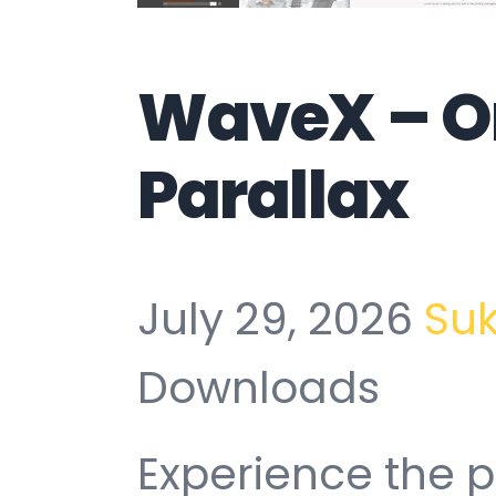
giriş
alobet
alobet
giriş
hiltonbet
hiltonbet
giriş
imajbet
imajbet
WaveX – O
giriş
kulisbet
kulisbet
giriş
jokerbet
giriş
pulibet
Parallax
giriş
pulibet
giriş
pusulabet
giriş
pusulabet
giriş
Cratosroyalbet
giriş
Cratosroyalbet
July 29, 2026
Su
giriş
Grandpashabet
giriş
Grandpashabet
Downloads
giriş
biabet
giriş
betplay
giriş
jasminbet
Experience the 
giriş
Festwin
Festwin
giriş
Restbet
Restbet