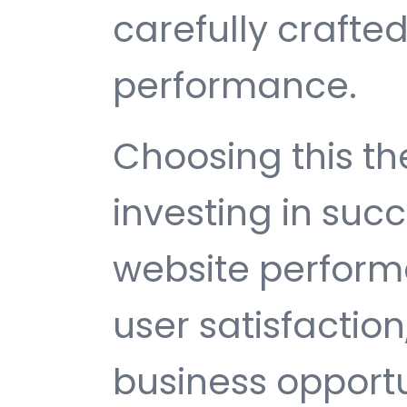
carefully crafted
giriş
Betbigo
Betbigo
giriş
Kalebet
Kalebet
giriş
Teosbet
Teosbet
performance.
giriş
Amgbahis
Amgbahis
giriş
Royalbet
Royalbet
giriş
Jokerbet
Jokerbet
Choosing this 
giriş
Zulabet
Zulabet
giriş
Matbet
Matbet
investing in suc
giriş
Pusulabet
Pusulabet
giriş
Meybet
Meybet
giriş
romabet
romabet
website perfor
giriş
norabahis
norabahis
giriş
enbet
enbet
user satisfactio
giriş
bahiscasino
bahiscasino
giriş
pokerklas
giriş
betzula
betzula
business opport
giriş
amgbahis