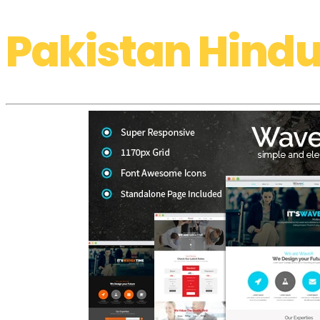
giriş
norabahis
norabahis
norabahis
giriş
Ultrabet
Ultrabet
Pakistan Hindu
giriş
Sonbahis
Sonbahis
giriş
Enjoybet
Enjoybet
giriş
Norabahis
Norabahis
giriş
Amgbahis
Amgbahis
giriş
Pokerklas
Pokerklas
giriş
Masterbetting
Masterbetting
giriş
Betgar
Betgar
giriş
Romabet
Romabet
giriş
Marsbahis
Marsbahis
giriş
Atmbahis
Atmbahis
giriş
Meritking
Meritking
giriş
betnis
giriş
efesbet
efesbet
giriş
marsbahis
giriş
holiganbet
holiganbet
giriş
maksibet
maksibet