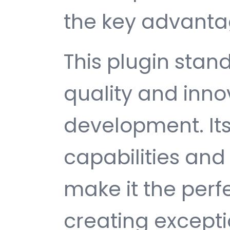
giriş
alobet
alobet
giriş
avrupabet
avrupabet
the key advantag
giriş
restbet
giriş
Betbigo
Betbigo
giriş
Kalebet
Kalebet
This plugin stan
giriş
Teosbet
Teosbet
giriş
Amgbahis
Amgbahis
quality and inno
giriş
Royalbet
Royalbet
giriş
Jokerbet
Jokerbet
giriş
Vegabet
Vegabet
development. It
giriş
Betzula
Betzula
giriş
Editörbet
Editörbet
capabilities and
giriş
romabet
giriş
norabahis
giriş
enbet
enbet
make it the perf
giriş
bahiscasino
bahiscasino
giriş
pokerklas
pokerklas
creating except
giriş
betzula
betzula