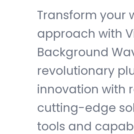
giriş
Amgbahis
Amgbahis
Transform your
giriş
Romabet
Romabet
giriş
Grandpashabet
Grandpashabet
giriş
Marsbahis
Marsbahis
approach with V
giriş
pulibet
giriş
pulibet
Background Wave
giriş
pusulabet
giriş
pusulabet
giriş
Cratosroyalbet
revolutionary pl
giriş
Cratosroyalbet
giriş
Grandpashabet
Grandpashabet
innovation with re
giriş
Grandpashabet
giriş
biabet
giriş
betplay
cutting-edge sol
giriş
jasminbet
giriş
dedebet
tools and capabi
giriş
https://kaystudio.net
https://kaystudio.net
giriş
holiganbet
holiganbet