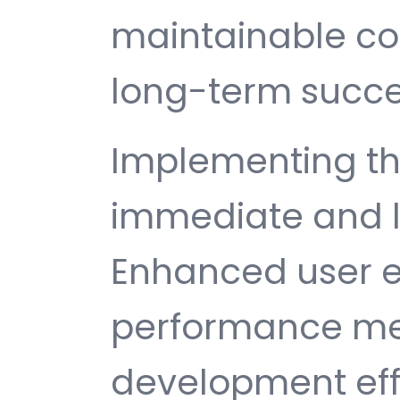
giriş
Betbigo
Betbigo
maintainable c
giriş
Kalebet
Kalebet
giriş
Teosbet
Teosbet
long-term succe
giriş
Amgbahis
Amgbahis
giriş
Royalbet
Royalbet
giriş
Jokerbet
Jokerbet
Implementing thi
giriş
Zulabet
Zulabet
giriş
Matbet
Matbet
giriş
Pusulabet
Pusulabet
immediate and l
giriş
Meybet
Meybet
giriş
romabet
romabet
Enhanced user e
giriş
norabahis
norabahis
giriş
enbet
enbet
giriş
bahiscasino
bahiscasino
performance met
giriş
pokerklas
giriş
betzula
betzula
development ef
giriş
amgbahis