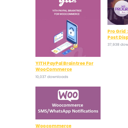
Pro Grid 
Post Disp
37,938 do
YITH PayPal Braintree For
WooCommerce
10,037 downloads
Woocommerce