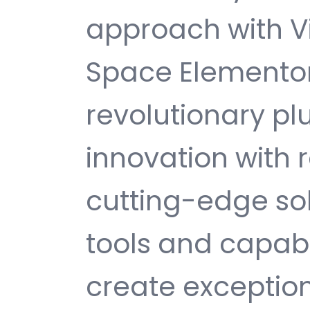
giriş
lunabet
amgbahis
amgbahis
approach with V
giriş
amgbahis
vaycasino
vaycasino
giriş
vaycasino
restbet
restbet
Space Elementor
giriş
restbet
alobet
alobet
giriş
alobet
enbet
enbet
giriş
enbet
marsbahis
marsbahis
revolutionary pl
giriş
marsbahis
betzula
betzula
giriş
betzula
norabahis
norabahis
innovation with re
giriş
norabahis
betkanyon
betkanyon
giriş
betkanyon
prensbet
prensbet
giriş
prensbet
vegabet
vegabet
cutting-edge sol
giriş
vegabet
betcio
betcio
giriş
betcio
masterbetting
masterbetting
tools and capabi
giriş
masterbetting
romabet
romabet
giriş
romabet
süpertotobet
süpertotobet
giriş
süpertotobet
galabet
galabet
create exception
giriş
galabet
celtabet
celtabet
giriş
celtabet
aresbet
aresbet