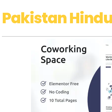
giriş
Betkolik
Meritking
Meritking
giriş
Meritking
betpuan
betpuan
Pakistan Hindu
giriş
betpuan
betra
betra
giriş
betra
romabet
romabet
giriş
romabet
Meritking
Giriş:
Meritking
Güvenilir
Mi,
Meritking
Giriş
Adresi
Marsbahis
Giriş:
Marsbahis
Giriş
Adresi,
Marsbahis
Bonus