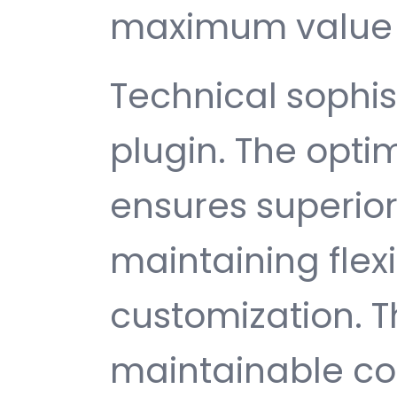
maximum value 
giriş
Roketbet
Aresbet
Aresbet
giriş
Aresbet
Roketbet
Roketbet
giriş
Roketbet
Alobet
Alobet
Technical sophist
giriş
Alobet
Alobet
Alobet
giriş
Alobet
Betzula
Betzula
giriş
Betzula
Betzula
Betzula
plugin. The opti
giriş
Betzula
Norabahis
Norabahis
giriş
Norabahis
Norabahis
Norabahis
ensures superio
giriş
Norabahis
Editörbet
Editörbet
giriş
Editörbet
Editörbet
Editörbet
giriş
Editörbet
Atlasbet
Atlasbet
maintaining flexib
giriş
Atlasbet
Atlasbet
Atlasbet
giriş
Atlasbet
Amgbahis
Amgbahis
customization. T
giriş
Amgbahis
Amgbahis
Amgbahis
giriş
Amgbahis
Xslot
Xslot
giriş
Xslot
Xslot
Xslot
maintainable c
giriş
Xslot
Teosbet
Teosbet
giriş
Teosbet
kingroyal
kingroyal
kingroyal