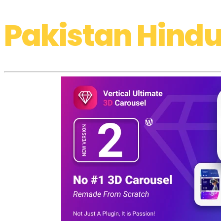
giriş
norabahis
norabahis
norabahis
giriş
Ultrabet
Ultrabet
Pakistan Hindu
giriş
Sonbahis
Sonbahis
giriş
Enjoybet
Enjoybet
giriş
Norabahis
Norabahis
giriş
Amgbahis
Amgbahis
giriş
Pokerklas
Pokerklas
giriş
Masterbetting
Masterbetting
giriş
Betgar
Betgar
giriş
Romabet
Romabet
giriş
Marsbahis
Marsbahis
giriş
Atmbahis
Atmbahis
giriş
Meritking
Meritking
giriş
betnis
giriş
efesbet
efesbet
giriş
marsbahis
giriş
holiganbet
holiganbet
giriş
maksibet
maksibet