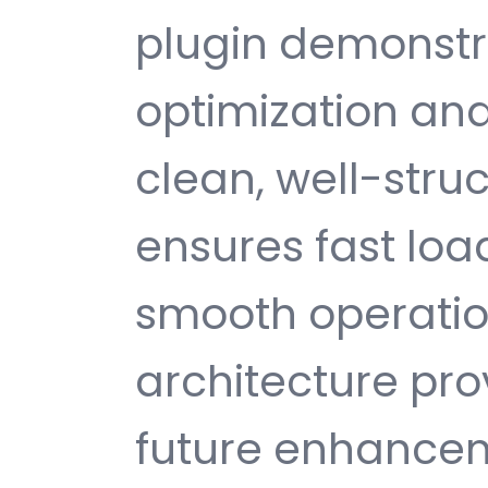
giriş
Betbigo
Betbigo
plugin demonstr
giriş
Kalebet
Kalebet
giriş
Teosbet
Teosbet
optimization and
giriş
Amgbahis
Amgbahis
giriş
Royalbet
Royalbet
clean, well-str
giriş
Jokerbet
Jokerbet
giriş
Zulabet
Zulabet
giriş
Matbet
Matbet
ensures fast loa
giriş
Pusulabet
Pusulabet
giriş
Meybet
Meybet
smooth operatio
giriş
romabet
romabet
giriş
norabahis
norabahis
giriş
enbet
enbet
architecture provi
giriş
bahiscasino
bahiscasino
giriş
pokerklas
future enhance
giriş
betzula
betzula
giriş
amgbahis