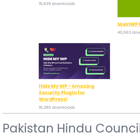
giriş
betzula
16,639 downloads
giriş
bahiscasino
giriş
avrupabet
avrupabet
MainWP 
giriş
alobet
alobet
40,563 do
giriş
restbet
restbet
giriş
http://mikefreemanministries.com/
giriş
https://tr.romabet-
sanal-
orjinal1.vip/
https://plan-
reprise-
activite.com/
https://plan-
Hide My WP - Amazing
reprise-
Security Plugin for
activite.com/
WordPress!
giriş
https://tr.betplay-
18,280 downloads
sanal-
orjinal.vip/
https://dentalcaremichalin.pl/
Pakistan Hindu Counci
giriş
https://tr.editorbet-
sanal-