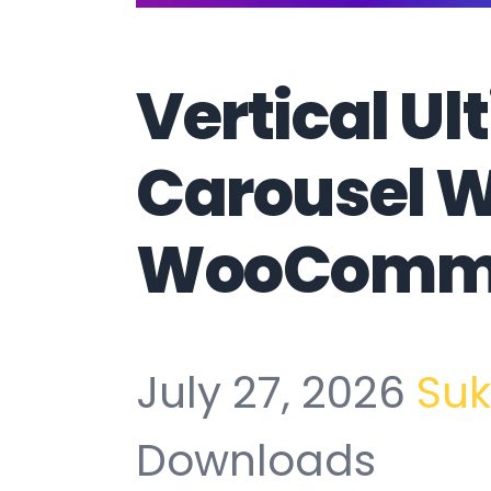
giriş
alobet
alobet
giriş
hiltonbet
hiltonbet
giriş
imajbet
imajbet
Vertical Ul
giriş
kulisbet
kulisbet
giriş
jokerbet
giriş
pulibet
Carousel 
giriş
pulibet
giriş
pusulabet
giriş
pusulabet
WooComme
giriş
Cratosroyalbet
giriş
Cratosroyalbet
giriş
Grandpashabet
giriş
Grandpashabet
giriş
biabet
July 27, 2026
Su
giriş
betplay
giriş
jasminbet
Downloads
giriş
Festwin
Festwin
giriş
Restbet
Restbet