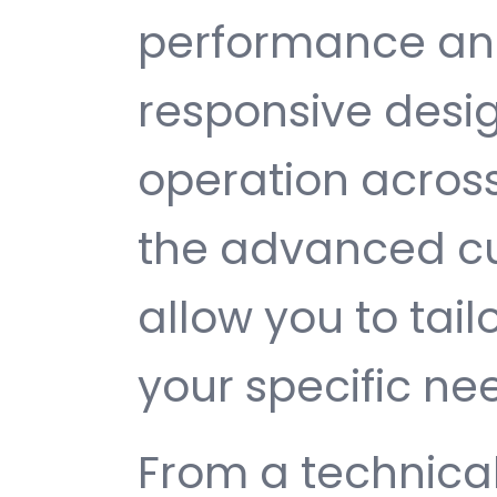
giriş
Betzula
Betzula
performance and
giriş
meybet
meybet
giriş
Atlasbet
Atlasbet
responsive desi
giriş
betnis
giriş
jokerbet
operation across
giriş
millibahis
giriş
jasminbet
giriş
pulibet
the advanced cu
giriş
pulibet
giriş
holiganbet
allow you to tail
giriş
pusulabet
giriş
cratosroyalbet
giriş
dedebet
your specific ne
giriş
betplay
betplay
giriş
Festwin
giriş
jasminbet
From a technical
giriş
biabet
giriş
Grandpashabet