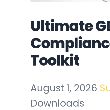
giriş
alobet
alobet
giriş
hiltonbet
hiltonbet
giriş
imajbet
imajbet
Ultimate 
giriş
kulisbet
kulisbet
giriş
jokerbet
giriş
pulibet
Complianc
giriş
pulibet
giriş
pusulabet
giriş
pusulabet
Toolkit
giriş
Cratosroyalbet
giriş
Cratosroyalbet
giriş
Grandpashabet
giriş
Grandpashabet
giriş
biabet
August 1, 2026
S
giriş
betplay
giriş
jasminbet
Downloads
giriş
Festwin
Festwin
giriş
Restbet
Restbet