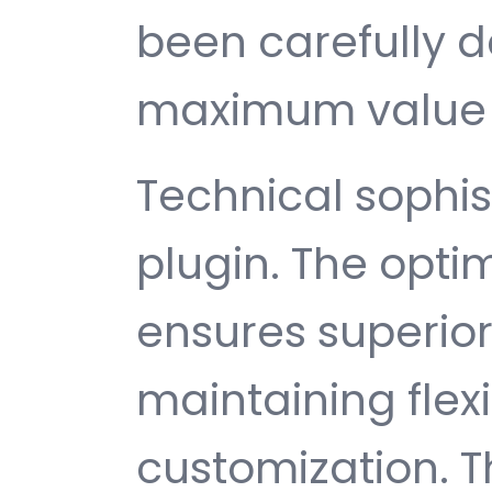
giriş
Betzula
Betzula
been carefully d
giriş
meybet
meybet
giriş
Atlasbet
Atlasbet
maximum value 
giriş
betnis
giriş
jokerbet
giriş
millibahis
Technical sophist
giriş
jasminbet
giriş
pulibet
giriş
pulibet
plugin. The opti
giriş
holiganbet
giriş
pusulabet
ensures superio
giriş
cratosroyalbet
giriş
dedebet
giriş
betplay
betplay
maintaining flexib
giriş
Festwin
giriş
jasminbet
customization. T
giriş
biabet
giriş
Grandpashabet