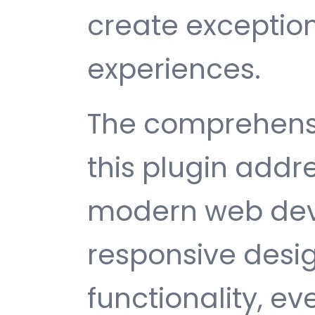
giriş
bahiscasino
bahiscasino
create exception
giriş
romabet
romabet
giriş
norabahis
norabahis
experiences.
giriş
enbet
enbet
giriş
amgbahis
amgbahis
giriş
pokerklas
pokerklas
The comprehensi
giriş
betzula
betzula
giriş
bahiscasino
bahiscasino
giriş
avrupabet
avrupabet
this plugin addr
giriş
alobet
alobet
giriş
restbet
restbet
modern web dev
giriş
Betbigo
Betbigo
giriş
Kalebet
Kalebet
giriş
Amgbahis
Amgbahis
responsive desi
giriş
Royalbet
Royalbet
giriş
Teosbet
Teosbet
functionality, e
giriş
Jokerbet
Jokerbet
giriş
Vegabet
Vegabet