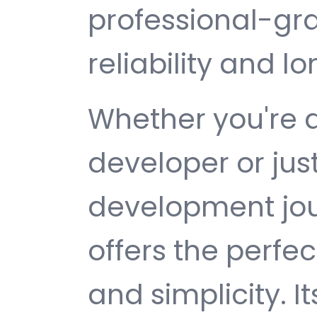
giriş
amgbahis
amgbahis
professional-gr
giriş
alobet
giriş
restbet
restbet
reliability and 
giriş
norabahis
giriş
Kalebet
Kalebet
giriş
Netbahis
Netbahis
Whether you're 
giriş
Teosbet
Teosbet
giriş
grandbetting
grandbetting
giriş
Amgbahis
Amgbahis
developer or jus
giriş
Romabet
Romabet
giriş
Teosbet
Teosbet
development jou
giriş
Betplay
Betplay
giriş
Enjoybet
Enjoybet
giriş
Editorbet
Editorbet
offers the perfe
giriş
Vegabet
Vegabet
giriş
Sonbahis
Sonbahis
and simplicity. 
giriş
aresbet
aresbet
aresbet
giriş
aresbet