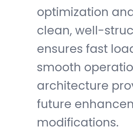
giriş
Betbigo
Betbigo
optimization and
giriş
Kalebet
Kalebet
giriş
Teosbet
Teosbet
clean, well-str
giriş
Amgbahis
Amgbahis
giriş
Royalbet
Royalbet
ensures fast loa
giriş
Jokerbet
Jokerbet
giriş
Zulabet
Zulabet
giriş
Matbet
Matbet
smooth operatio
giriş
Pusulabet
Pusulabet
giriş
Meybet
Meybet
architecture provi
giriş
romabet
romabet
giriş
norabahis
norabahis
giriş
enbet
enbet
future enhance
giriş
bahiscasino
bahiscasino
giriş
pokerklas
modifications.
giriş
betzula
betzula
giriş
amgbahis