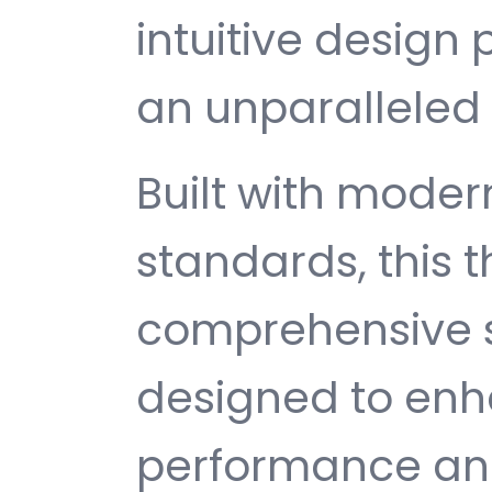
giriş
bahiscasino
bahiscasino
intuitive design 
giriş
romabet
romabet
giriş
norabahis
norabahis
an unparalleled 
giriş
enbet
enbet
giriş
amgbahis
amgbahis
giriş
pokerklas
pokerklas
Built with mode
giriş
betzula
betzula
giriş
bahiscasino
bahiscasino
giriş
avrupabet
avrupabet
standards, this 
giriş
alobet
alobet
giriş
restbet
restbet
comprehensive s
giriş
Betbigo
Betbigo
giriş
Kalebet
Kalebet
giriş
Amgbahis
Amgbahis
designed to enh
giriş
Royalbet
Royalbet
giriş
Teosbet
Teosbet
performance and
giriş
Jokerbet
Jokerbet
giriş
Vegabet
Vegabet