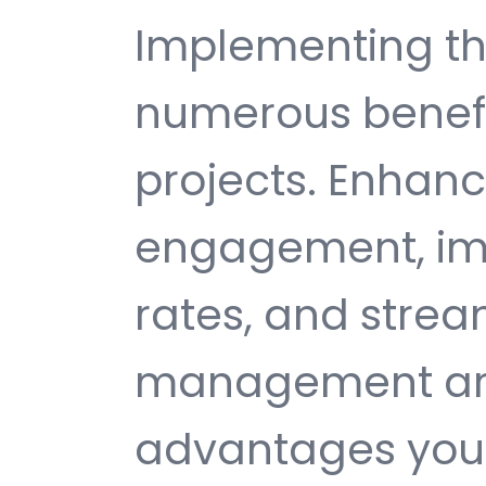
giriş
alobet
alobet
giriş
avrupabet
avrupabet
Implementing th
giriş
restbet
giriş
Betbigo
Betbigo
numerous benefi
giriş
Kalebet
Kalebet
giriş
Teosbet
Teosbet
projects. Enhan
giriş
Amgbahis
Amgbahis
giriş
Royalbet
Royalbet
giriş
Jokerbet
Jokerbet
engagement, im
giriş
Vegabet
Vegabet
giriş
Betzula
Betzula
rates, and strea
giriş
Editörbet
Editörbet
giriş
romabet
giriş
norabahis
management are 
giriş
enbet
enbet
giriş
bahiscasino
bahiscasino
advantages you 
giriş
pokerklas
pokerklas
giriş
betzula
betzula