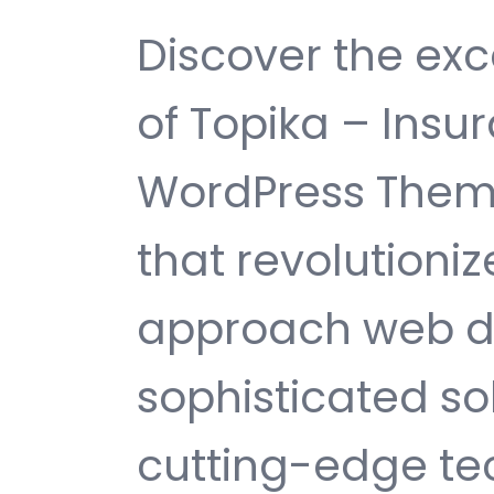
giriş
Amgbahis
Amgbahis
Discover the exc
giriş
Romabet
Romabet
giriş
Grandpashabet
Grandpashabet
giriş
Marsbahis
Marsbahis
of Topika – Ins
giriş
pulibet
giriş
pulibet
WordPress Them
giriş
pusulabet
giriş
pusulabet
giriş
Cratosroyalbet
that revolutioni
giriş
Cratosroyalbet
giriş
Grandpashabet
Grandpashabet
approach web d
giriş
Grandpashabet
giriş
biabet
giriş
betplay
sophisticated s
giriş
jasminbet
giriş
dedebet
cutting-edge te
giriş
https://kaystudio.net
https://kaystudio.net
giriş
holiganbet
holiganbet