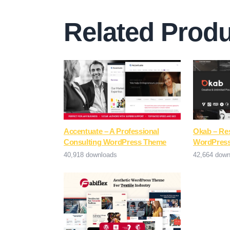
giriş
Atlasbet
Atlasbet
giriş
Atlasbet
Atlasbet
Related Prod
giriş
romabet
romabet
giriş
norabahis
norabahis
giriş
enbet
enbet
giriş
amgbahis
amgbahis
giriş
pokerklas
pokerklas
giriş
betzula
betzula
giriş
bahiscasino
bahiscasino
giriş
avrupabet
avrupabet
giriş
alobet
alobet
Accentuate – A Professional
Okab – Re
Consulting WordPress Theme
WordPress
giriş
restbet
restbet
40,918 downloads
42,664 down
giriş
Kalebet
Kalebet
giriş
Betbigo
Betbigo
giriş
Teosbet
Teosbet
giriş
Amgbahis
Amgbahis
giriş
Royalbet
Royalbet
giriş
Jokerbet
Jokerbet