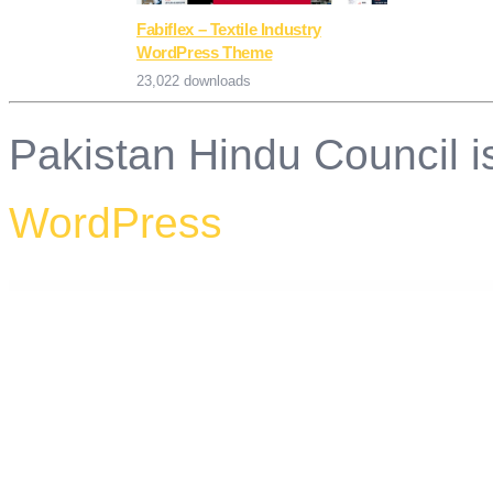
giriş
Vegabet
Vegabet
Fabiflex – Textile Industry
giriş
Betzula
Betzula
WordPress Theme
giriş
Meybet
Meybet
23,022 downloads
giriş
Kalebet
Kalebet
giriş
Betbigo
Betbigo
Pakistan Hindu Council i
giriş
Teosbet
Teosbet
giriş
Vegabet
Vegabet
WordPress
giriş
Restbet
Restbet
giriş
Betplay
Betplay
WordPress Hub
Legasy – Beauty & Spa WordPress Theme
Legenda – Responsive Multi-Purpose WordPress Theme
LeGrand | Modern Business WordPress Theme
Lella – Hairdresser and Beauty Salon WordPress Theme
LeMar – Seafo
giriş
Efesbet
Efesbet
giriş
Enjoybet
giriş
romabet
romabet
giriş
norabahis
norabahis
giriş
enbet
enbet
giriş
pulibet
giriş
pokerklas
pokerklas