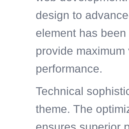
giriş
Betzula
Betzula
design to advanced
giriş
meybet
meybet
giriş
Atlasbet
Atlasbet
giriş
betnis
element has been 
giriş
jokerbet
giriş
millibahis
provide maximum 
giriş
jasminbet
giriş
pulibet
giriş
pulibet
performance.
giriş
holiganbet
giriş
pusulabet
giriş
cratosroyalbet
Technical sophistic
giriş
dedebet
giriş
betplay
betplay
theme. The optimi
giriş
Festwin
giriş
jasminbet
giriş
biabet
ensures superior 
giriş
Grandpashabet