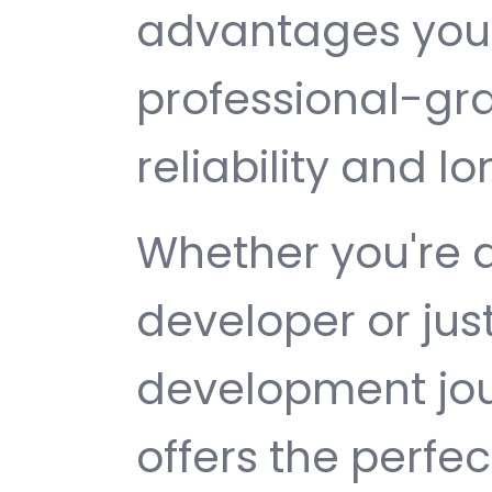
giriş
amgbahis
amgbahis
advantages you 
giriş
alobet
giriş
restbet
restbet
professional-gr
giriş
norabahis
giriş
Kalebet
Kalebet
giriş
Netbahis
Netbahis
reliability and 
giriş
Teosbet
Teosbet
giriş
grandbetting
grandbetting
giriş
Amgbahis
Amgbahis
Whether you're 
giriş
Romabet
Romabet
giriş
Teosbet
Teosbet
developer or jus
giriş
Betplay
Betplay
giriş
Enjoybet
Enjoybet
giriş
Editorbet
Editorbet
development jour
giriş
Vegabet
Vegabet
giriş
Sonbahis
Sonbahis
offers the perfe
giriş
aresbet
aresbet
aresbet
giriş
aresbet