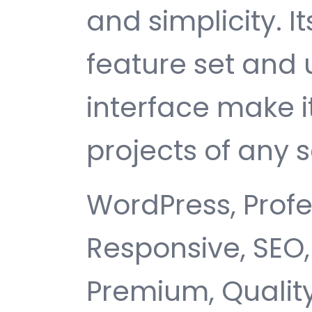
giriş
Atlasbet
Atlasbet
and simplicity. 
giriş
Atlasbet
Atlasbet
giriş
romabet
romabet
feature set and 
giriş
norabahis
norabahis
giriş
enbet
enbet
giriş
amgbahis
amgbahis
interface make i
giriş
pokerklas
pokerklas
giriş
betzula
betzula
projects of any s
giriş
bahiscasino
bahiscasino
giriş
avrupabet
avrupabet
giriş
alobet
alobet
WordPress, Profe
giriş
restbet
restbet
giriş
Kalebet
Kalebet
giriş
Betbigo
Betbigo
Responsive, SEO,
giriş
Teosbet
Teosbet
giriş
Amgbahis
Amgbahis
Premium, Quality
giriş
Royalbet
Royalbet
giriş
Jokerbet
Jokerbet