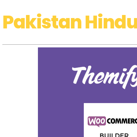
giriş
norabahis
norabahis
norabahis
giriş
Ultrabet
Ultrabet
Pakistan Hindu
giriş
Sonbahis
Sonbahis
giriş
Enjoybet
Enjoybet
giriş
Norabahis
Norabahis
giriş
Amgbahis
Amgbahis
giriş
Pokerklas
Pokerklas
giriş
Masterbetting
Masterbetting
giriş
Betgar
Betgar
giriş
Romabet
Romabet
giriş
Marsbahis
Marsbahis
giriş
Atmbahis
Atmbahis
giriş
Meritking
Meritking
giriş
betnis
giriş
efesbet
efesbet
giriş
marsbahis
giriş
holiganbet
holiganbet
giriş
maksibet
maksibet