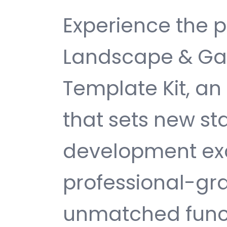
giriş
Amgbahis
Amgbahis
Experience the 
giriş
Romabet
Romabet
giriş
Grandpashabet
Grandpashabet
giriş
Marsbahis
Marsbahis
Landscape & Ga
giriş
pulibet
giriş
pulibet
Template Kit, a
giriş
pusulabet
giriş
pusulabet
giriş
Cratosroyalbet
that sets new s
giriş
Cratosroyalbet
giriş
Grandpashabet
Grandpashabet
development exc
giriş
Grandpashabet
giriş
biabet
giriş
betplay
professional-gra
giriş
jasminbet
giriş
dedebet
unmatched funct
giriş
https://kaystudio.net
https://kaystudio.net
giriş
holiganbet
holiganbet