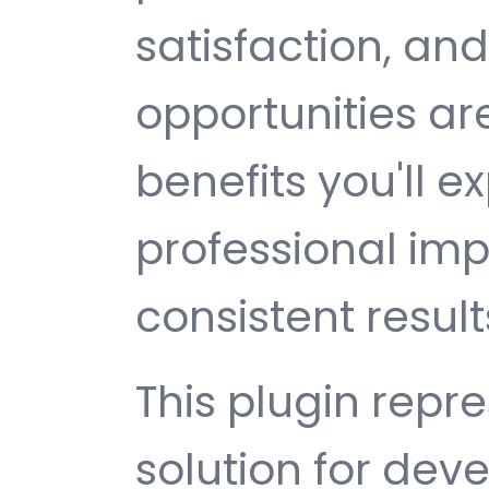
giriş
alobet
alobet
giriş
avrupabet
avrupabet
satisfaction, an
giriş
restbet
giriş
Betbigo
Betbigo
opportunities a
giriş
Kalebet
Kalebet
giriş
Teosbet
Teosbet
benefits you'll e
giriş
Amgbahis
Amgbahis
giriş
Royalbet
Royalbet
giriş
Jokerbet
Jokerbet
professional im
giriş
Vegabet
Vegabet
giriş
Betzula
Betzula
consistent result
giriş
Editörbet
Editörbet
giriş
romabet
giriş
norabahis
giriş
enbet
enbet
This plugin repr
giriş
bahiscasino
bahiscasino
giriş
pokerklas
pokerklas
solution for de
giriş
betzula
betzula