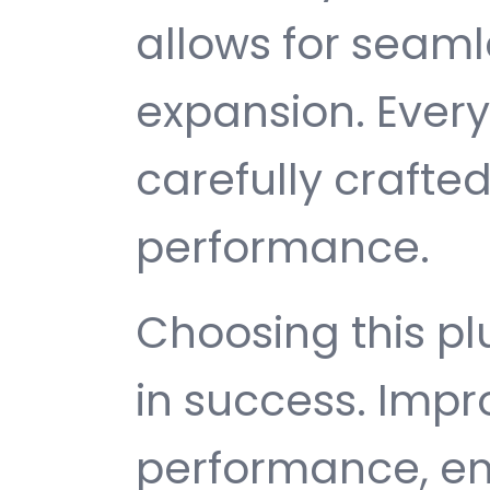
giriş
Betbigo
Betbigo
allows for seam
giriş
Kalebet
Kalebet
giriş
Teosbet
Teosbet
expansion. Ever
giriş
Amgbahis
Amgbahis
giriş
Royalbet
Royalbet
carefully crafted
giriş
Jokerbet
Jokerbet
giriş
Zulabet
Zulabet
giriş
Matbet
Matbet
performance.
giriş
Pusulabet
Pusulabet
giriş
Meybet
Meybet
giriş
romabet
romabet
Choosing this p
giriş
norabahis
norabahis
giriş
enbet
enbet
giriş
bahiscasino
bahiscasino
in success. Imp
giriş
pokerklas
giriş
betzula
betzula
performance, e
giriş
amgbahis