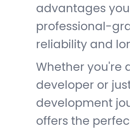
giriş
amgbahis
amgbahis
advantages you 
giriş
alobet
giriş
restbet
restbet
professional-gr
giriş
norabahis
giriş
Kalebet
Kalebet
giriş
Netbahis
Netbahis
reliability and 
giriş
Teosbet
Teosbet
giriş
grandbetting
grandbetting
giriş
Amgbahis
Amgbahis
Whether you're 
giriş
Romabet
Romabet
giriş
Teosbet
Teosbet
developer or jus
giriş
Betplay
Betplay
giriş
Enjoybet
Enjoybet
giriş
Editorbet
Editorbet
development jou
giriş
Vegabet
Vegabet
giriş
Sonbahis
Sonbahis
offers the perfe
giriş
aresbet
aresbet
aresbet
giriş
aresbet