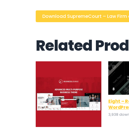
giriş
Vegabet
Vegabet
giriş
Betzula
Betzula
Download SupremeCourt – Law Firm an
giriş
Meybet
Meybet
giriş
Kalebet
Kalebet
giriş
Betbigo
Betbigo
giriş
Teosbet
Teosbet
Related Pro
giriş
Vegabet
Vegabet
giriş
Restbet
Restbet
giriş
Betplay
Betplay
giriş
Efesbet
Efesbet
giriş
Enjoybet
giriş
romabet
romabet
Eight – 
giriş
norabahis
norabahis
WordPre
giriş
enbet
enbet
3,938 dow
giriş
pulibet
giriş
pokerklas
pokerklas