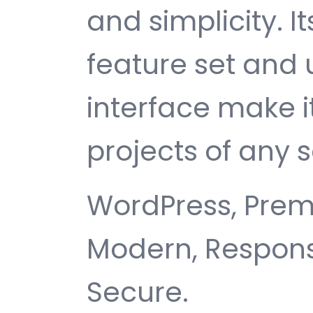
giriş
Atlasbet
Atlasbet
and simplicity. 
giriş
Atlasbet
Atlasbet
giriş
romabet
romabet
feature set and 
giriş
norabahis
norabahis
giriş
enbet
enbet
giriş
amgbahis
amgbahis
interface make i
giriş
pokerklas
pokerklas
giriş
betzula
betzula
projects of any s
giriş
bahiscasino
bahiscasino
giriş
avrupabet
avrupabet
giriş
alobet
alobet
WordPress, Premi
giriş
restbet
restbet
giriş
Kalebet
Kalebet
giriş
Betbigo
Betbigo
Modern, Responsi
giriş
Teosbet
Teosbet
giriş
Amgbahis
Amgbahis
Secure.
giriş
Royalbet
Royalbet
giriş
Jokerbet
Jokerbet