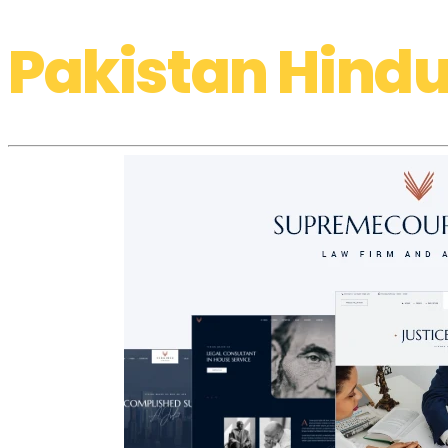
giriş
norabahis
norabahis
norabahis
giriş
Ultrabet
Ultrabet
Pakistan Hindu
giriş
Sonbahis
Sonbahis
giriş
Enjoybet
Enjoybet
giriş
Norabahis
Norabahis
giriş
Amgbahis
Amgbahis
giriş
Pokerklas
Pokerklas
giriş
Masterbetting
Masterbetting
giriş
Betgar
Betgar
giriş
Romabet
Romabet
giriş
Marsbahis
Marsbahis
giriş
Atmbahis
Atmbahis
giriş
Meritking
Meritking
giriş
betnis
giriş
efesbet
efesbet
giriş
marsbahis
giriş
holiganbet
holiganbet
giriş
maksibet
maksibet