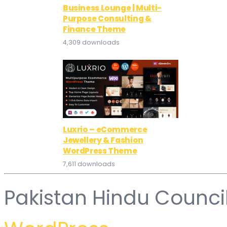
giriş
betzula
Business Lounge | Multi-
giriş
bahiscasino
Purpose Consulting &
Finance Theme
giriş
avrupabet
avrupabet
giriş
alobet
alobet
4,309 downloads
giriş
restbet
restbet
giriş
http://mikefreemanministries.com/
giriş
https://tr.romabet-
sanal-
orjinal1.vip/
https://plan-
reprise-
Luxrio – eCommerce
activite.com/
https://plan-
Jewellery & Fashion
reprise-
WordPress Theme
activite.com/
7,611 downloads
giriş
https://tr.betplay-
sanal-
Pakistan Hindu Counci
orjinal.vip/
https://dentalcaremichalin.pl/
giriş
https://tr.editorbet-
sanal-