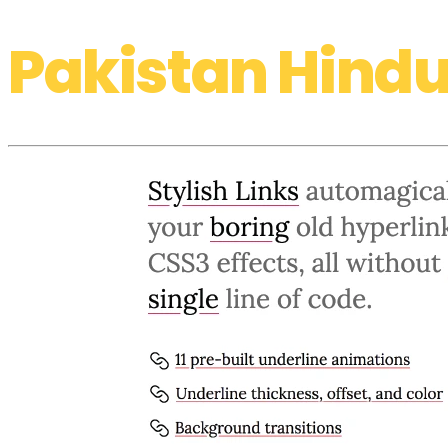
giriş
norabahis
norabahis
norabahis
giriş
Ultrabet
Ultrabet
Pakistan Hindu
giriş
Sonbahis
Sonbahis
giriş
Enjoybet
Enjoybet
giriş
Norabahis
Norabahis
giriş
Amgbahis
Amgbahis
giriş
Pokerklas
Pokerklas
giriş
Masterbetting
Masterbetting
giriş
Betgar
Betgar
giriş
Romabet
Romabet
giriş
Marsbahis
Marsbahis
giriş
Atmbahis
Atmbahis
giriş
Meritking
Meritking
giriş
betnis
giriş
efesbet
efesbet
giriş
marsbahis
giriş
holiganbet
holiganbet
giriş
maksibet
maksibet