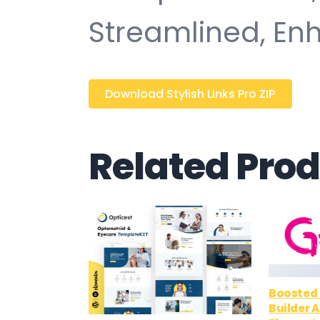
giriş
amgbahis
amgbahis
giriş
alobet
Streamlined, Enh
giriş
restbet
restbet
giriş
norabahis
giriş
Kalebet
Kalebet
giriş
Netbahis
Netbahis
Download Stylish Links Pro ZIP
giriş
Teosbet
Teosbet
giriş
grandbetting
grandbetting
giriş
Amgbahis
Amgbahis
Related Pro
giriş
Romabet
Romabet
giriş
Teosbet
Teosbet
giriş
Betplay
Betplay
giriş
Enjoybet
Enjoybet
giriş
Editorbet
Editorbet
giriş
Vegabet
Vegabet
giriş
Sonbahis
Sonbahis
giriş
aresbet
aresbet
aresbet
Boosted 
giriş
aresbet
Builder 