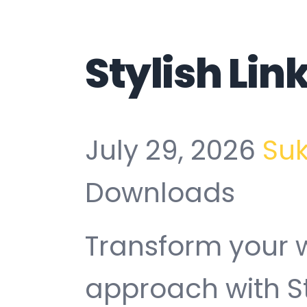
giriş
alobet
alobet
giriş
hiltonbet
hiltonbet
giriş
imajbet
imajbet
Stylish Lin
giriş
kulisbet
kulisbet
giriş
jokerbet
giriş
pulibet
giriş
pulibet
giriş
pusulabet
July 29, 2026
Su
giriş
pusulabet
giriş
Cratosroyalbet
Downloads
giriş
Cratosroyalbet
giriş
Grandpashabet
giriş
Grandpashabet
giriş
biabet
Transform your
giriş
betplay
giriş
jasminbet
approach with Sty
giriş
Festwin
Festwin
giriş
Restbet
Restbet