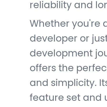
giriş
amgbahis
amgbahis
reliability and 
giriş
alobet
giriş
restbet
restbet
giriş
norabahis
Whether you're 
giriş
Kalebet
Kalebet
giriş
Netbahis
Netbahis
developer or jus
giriş
Teosbet
Teosbet
giriş
grandbetting
grandbetting
giriş
Amgbahis
Amgbahis
development jou
giriş
Romabet
Romabet
giriş
Teosbet
Teosbet
offers the perfe
giriş
Betplay
Betplay
giriş
Enjoybet
Enjoybet
giriş
Editorbet
Editorbet
and simplicity. 
giriş
Vegabet
Vegabet
giriş
Sonbahis
Sonbahis
feature set and 
giriş
aresbet
aresbet
aresbet
giriş
aresbet