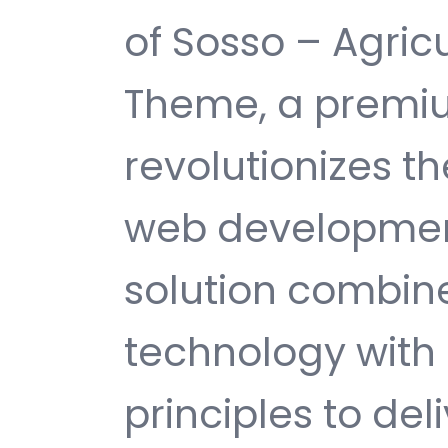
giriş
Amgbahis
Amgbahis
of Sosso – Agric
giriş
Romabet
Romabet
giriş
Grandpashabet
Grandpashabet
Theme, a premi
giriş
Marsbahis
Marsbahis
giriş
pulibet
giriş
pulibet
revolutionizes 
giriş
pusulabet
giriş
pusulabet
web development
giriş
Cratosroyalbet
giriş
Cratosroyalbet
giriş
Grandpashabet
Grandpashabet
solution combin
giriş
Grandpashabet
giriş
biabet
technology with 
giriş
betplay
giriş
jasminbet
giriş
dedebet
principles to del
giriş
https://kaystudio.net
https://kaystudio.net
giriş
holiganbet
holiganbet