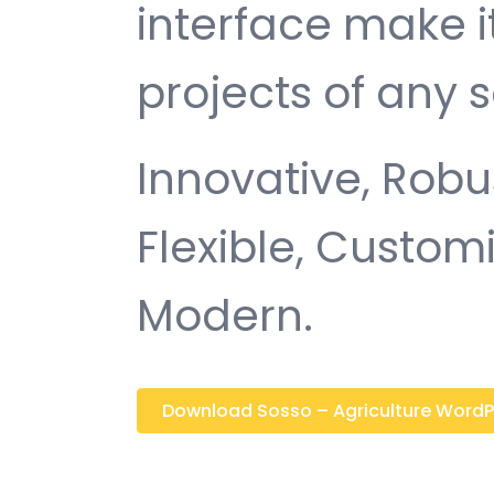
giriş
Atlasbet
Atlasbet
interface make i
giriş
Atlasbet
Atlasbet
giriş
romabet
romabet
projects of any s
giriş
norabahis
norabahis
giriş
enbet
enbet
giriş
amgbahis
amgbahis
Innovative, Robus
giriş
pokerklas
pokerklas
giriş
betzula
betzula
giriş
bahiscasino
bahiscasino
Flexible, Customi
giriş
avrupabet
avrupabet
giriş
alobet
alobet
Modern.
giriş
restbet
restbet
giriş
Kalebet
Kalebet
giriş
Betbigo
Betbigo
giriş
Teosbet
Teosbet
Download Sosso – Agriculture WordPre
giriş
Amgbahis
Amgbahis
giriş
Royalbet
Royalbet
giriş
Jokerbet
Jokerbet