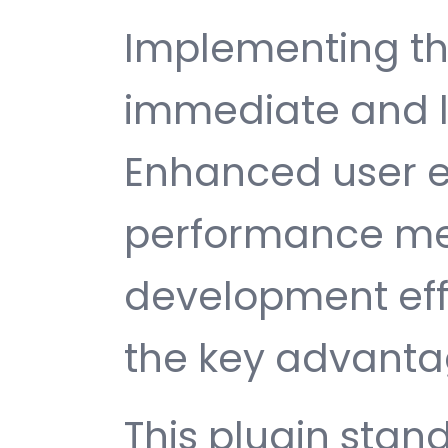
giriş
Betbigo
Betbigo
Implementing thi
giriş
Kalebet
Kalebet
giriş
Teosbet
Teosbet
immediate and l
giriş
Amgbahis
Amgbahis
giriş
Royalbet
Royalbet
giriş
Jokerbet
Jokerbet
Enhanced user e
giriş
Zulabet
Zulabet
giriş
Matbet
Matbet
performance met
giriş
Pusulabet
Pusulabet
giriş
Meybet
Meybet
giriş
romabet
romabet
development ef
giriş
norabahis
norabahis
giriş
enbet
enbet
the key advantag
giriş
bahiscasino
bahiscasino
giriş
pokerklas
giriş
betzula
betzula
This plugin stan
giriş
amgbahis