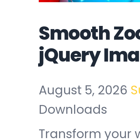
giriş
alobet
alobet
giriş
hiltonbet
hiltonbet
giriş
imajbet
imajbet
Smooth Zo
giriş
kulisbet
kulisbet
giriş
jokerbet
giriş
pulibet
jQuery Ima
giriş
pulibet
giriş
pusulabet
giriş
pusulabet
giriş
Cratosroyalbet
giriş
Cratosroyalbet
August 5, 2026
S
giriş
Grandpashabet
giriş
Grandpashabet
Downloads
giriş
biabet
giriş
betplay
giriş
jasminbet
Transform your
giriş
Festwin
Festwin
giriş
Restbet
Restbet