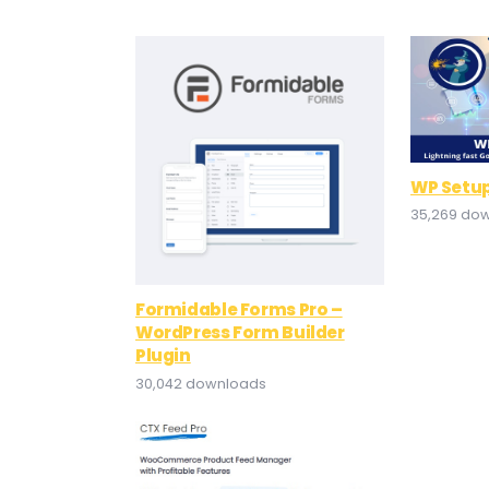
WP Setu
35,269 do
Formidable Forms Pro –
WordPress Form Builder
Plugin
30,042 downloads