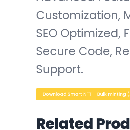
Customization, 
SEO Optimized, 
Secure Code, Re
Support.
Download Smart NFT – Bulk minting (A
Related Pro