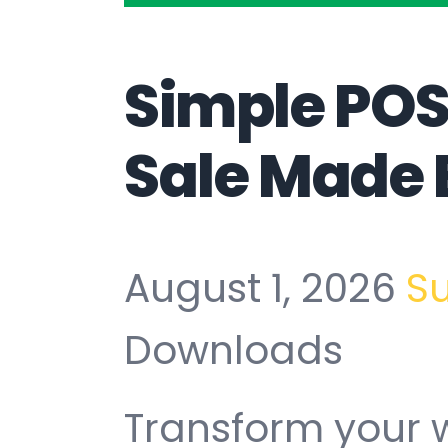
giriş
alobet
alobet
giriş
hiltonbet
hiltonbet
giriş
imajbet
imajbet
Simple POS 
giriş
kulisbet
kulisbet
giriş
jokerbet
giriş
pulibet
Sale Made 
giriş
pulibet
giriş
pusulabet
giriş
pusulabet
giriş
Cratosroyalbet
giriş
Cratosroyalbet
August 1, 2026
S
giriş
Grandpashabet
giriş
Grandpashabet
Downloads
giriş
biabet
giriş
betplay
giriş
jasminbet
Transform your
giriş
Festwin
Festwin
giriş
Restbet
Restbet