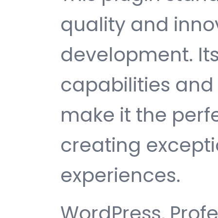
giriş
alobet
alobet
giriş
avrupabet
avrupabet
quality and inno
giriş
restbet
giriş
Betbigo
Betbigo
development. It
giriş
Kalebet
Kalebet
giriş
Teosbet
Teosbet
giriş
Amgbahis
Amgbahis
capabilities and
giriş
Royalbet
Royalbet
giriş
Jokerbet
Jokerbet
make it the perf
giriş
Vegabet
Vegabet
giriş
Betzula
Betzula
giriş
Editörbet
Editörbet
creating except
giriş
romabet
giriş
norabahis
experiences.
giriş
enbet
enbet
giriş
bahiscasino
bahiscasino
giriş
pokerklas
pokerklas
WordPress, Profe
giriş
betzula
betzula