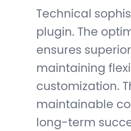
giriş
Betzula
Betzula
Technical sophist
giriş
meybet
meybet
giriş
Atlasbet
Atlasbet
plugin. The opti
giriş
betnis
giriş
jokerbet
giriş
millibahis
ensures superio
giriş
jasminbet
giriş
pulibet
maintaining flexib
giriş
pulibet
giriş
holiganbet
giriş
pusulabet
customization. T
giriş
cratosroyalbet
giriş
dedebet
maintainable c
giriş
betplay
betplay
giriş
Festwin
giriş
jasminbet
long-term succe
giriş
biabet
giriş
Grandpashabet