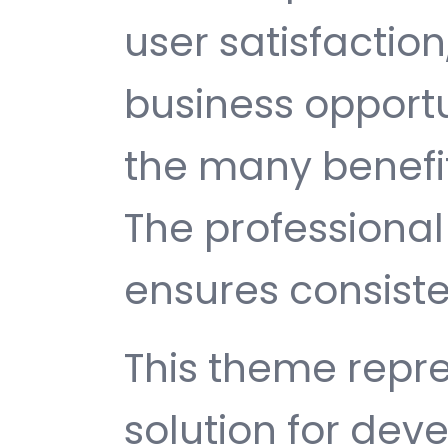
giriş
alobet
alobet
giriş
avrupabet
avrupabet
user satisfactio
giriş
restbet
giriş
Betbigo
Betbigo
business opport
giriş
Kalebet
Kalebet
giriş
Teosbet
Teosbet
the many benefit
giriş
Amgbahis
Amgbahis
giriş
Royalbet
Royalbet
giriş
Jokerbet
Jokerbet
The professiona
giriş
Vegabet
Vegabet
giriş
Betzula
Betzula
ensures consisten
giriş
Editörbet
Editörbet
giriş
romabet
giriş
norabahis
giriş
enbet
enbet
This theme repre
giriş
bahiscasino
bahiscasino
giriş
pokerklas
pokerklas
solution for de
giriş
betzula
betzula