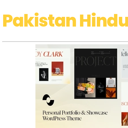
giriş
norabahis
norabahis
norabahis
giriş
Ultrabet
Ultrabet
Pakistan Hindu
giriş
Sonbahis
Sonbahis
giriş
Enjoybet
Enjoybet
giriş
Norabahis
Norabahis
giriş
Amgbahis
Amgbahis
giriş
Pokerklas
Pokerklas
giriş
Masterbetting
Masterbetting
giriş
Betgar
Betgar
giriş
Romabet
Romabet
giriş
Marsbahis
Marsbahis
giriş
Atmbahis
Atmbahis
giriş
Meritking
Meritking
giriş
betnis
giriş
efesbet
efesbet
giriş
marsbahis
giriş
holiganbet
holiganbet
giriş
maksibet
maksibet