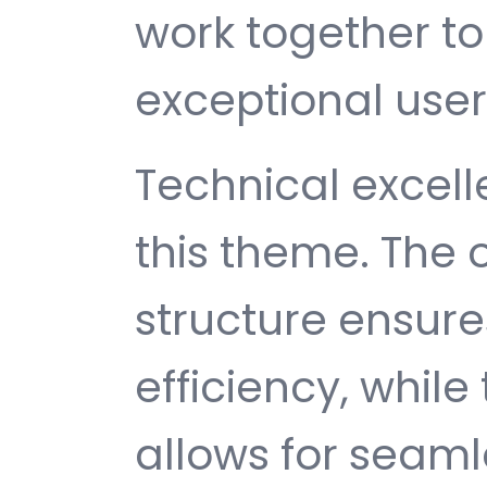
work together to
giriş
Betzula
Betzula
giriş
meybet
meybet
giriş
Atlasbet
Atlasbet
exceptional user
giriş
betnis
giriş
jokerbet
giriş
millibahis
Technical excelle
giriş
jasminbet
giriş
pulibet
this theme. The
giriş
pulibet
giriş
holiganbet
giriş
pusulabet
structure ensu
giriş
cratosroyalbet
giriş
dedebet
efficiency, while
giriş
betplay
betplay
giriş
Festwin
giriş
jasminbet
allows for seam
giriş
biabet
giriş
Grandpashabet