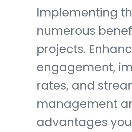
giriş
alobet
alobet
giriş
avrupabet
avrupabet
Implementing th
giriş
restbet
giriş
Betbigo
Betbigo
numerous benefi
giriş
Kalebet
Kalebet
giriş
Teosbet
Teosbet
projects. Enhan
giriş
Amgbahis
Amgbahis
giriş
Royalbet
Royalbet
giriş
Jokerbet
Jokerbet
engagement, im
giriş
Vegabet
Vegabet
giriş
Betzula
Betzula
rates, and strea
giriş
Editörbet
Editörbet
giriş
romabet
giriş
norabahis
management are 
giriş
enbet
enbet
giriş
bahiscasino
bahiscasino
advantages you 
giriş
pokerklas
pokerklas
giriş
betzula
betzula