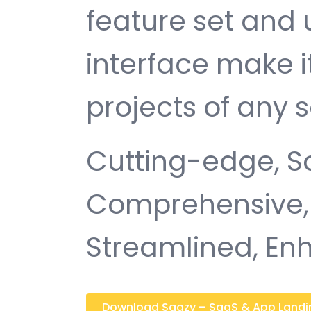
giriş
Atlasbet
Atlasbet
feature set and 
giriş
Atlasbet
Atlasbet
giriş
romabet
romabet
interface make i
giriş
norabahis
norabahis
giriş
enbet
enbet
giriş
amgbahis
amgbahis
projects of any s
giriş
pokerklas
pokerklas
giriş
betzula
betzula
giriş
bahiscasino
bahiscasino
Cutting-edge, So
giriş
avrupabet
avrupabet
giriş
alobet
alobet
Comprehensive, I
giriş
restbet
restbet
giriş
Kalebet
Kalebet
giriş
Betbigo
Betbigo
Streamlined, Enh
giriş
Teosbet
Teosbet
giriş
Amgbahis
Amgbahis
giriş
Royalbet
Royalbet
giriş
Jokerbet
Jokerbet
Download Saazy – SaaS & App Landing