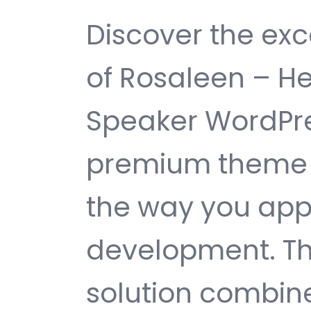
giriş
Amgbahis
Amgbahis
Discover the exc
giriş
Romabet
Romabet
giriş
Grandpashabet
Grandpashabet
giriş
Marsbahis
Marsbahis
of Rosaleen – H
giriş
pulibet
giriş
pulibet
Speaker WordPr
giriş
pusulabet
giriş
pusulabet
giriş
Cratosroyalbet
premium theme t
giriş
Cratosroyalbet
giriş
Grandpashabet
Grandpashabet
the way you ap
giriş
Grandpashabet
giriş
biabet
giriş
betplay
development. Th
giriş
jasminbet
giriş
dedebet
solution combin
giriş
https://kaystudio.net
https://kaystudio.net
giriş
holiganbet
holiganbet