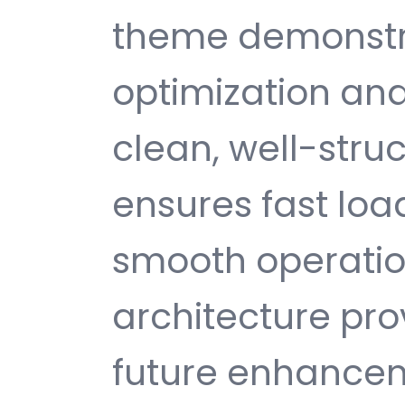
giriş
Betbigo
Betbigo
theme demonstr
giriş
Kalebet
Kalebet
giriş
Teosbet
Teosbet
optimization and
giriş
Amgbahis
Amgbahis
giriş
Royalbet
Royalbet
clean, well-str
giriş
Jokerbet
Jokerbet
giriş
Zulabet
Zulabet
giriş
Matbet
Matbet
ensures fast loa
giriş
Pusulabet
Pusulabet
giriş
Meybet
Meybet
smooth operatio
giriş
romabet
romabet
giriş
norabahis
norabahis
giriş
enbet
enbet
architecture provi
giriş
bahiscasino
bahiscasino
giriş
pokerklas
future enhance
giriş
betzula
betzula
giriş
amgbahis