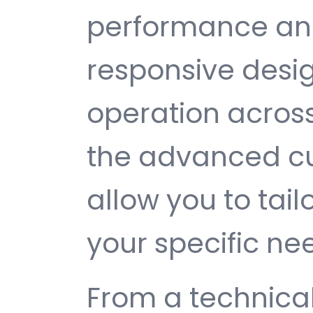
giriş
Betzula
Betzula
performance and
giriş
meybet
meybet
giriş
Atlasbet
Atlasbet
responsive desi
giriş
betnis
giriş
jokerbet
operation across
giriş
millibahis
giriş
jasminbet
giriş
pulibet
the advanced cu
giriş
pulibet
giriş
holiganbet
allow you to tail
giriş
pusulabet
giriş
cratosroyalbet
giriş
dedebet
your specific ne
giriş
betplay
betplay
giriş
Festwin
giriş
jasminbet
From a technical
giriş
biabet
giriş
Grandpashabet