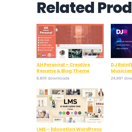
Related Pro
giriş
Vegabet
Vegabet
giriş
Betzula
Betzula
giriş
Meybet
Meybet
giriş
Kalebet
Kalebet
giriş
Betbigo
Betbigo
giriş
Teosbet
Teosbet
giriş
Vegabet
Vegabet
giriş
Restbet
AH Personal – Creative
DJ Rainf
Restbet
Resume & Blog Theme
Musicia
giriş
Betplay
Betplay
8,805 downloads
24,897 do
giriş
Efesbet
Efesbet
giriş
Enjoybet
giriş
romabet
romabet
giriş
norabahis
norabahis
giriş
enbet
enbet
giriş
pulibet
giriş
pokerklas
pokerklas
LMS – Education WordPress