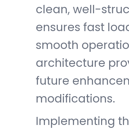
clean, well-str
giriş
Betbigo
Betbigo
giriş
Kalebet
Kalebet
giriş
Teosbet
Teosbet
ensures fast loa
giriş
Amgbahis
Amgbahis
giriş
Royalbet
Royalbet
smooth operatio
giriş
Jokerbet
Jokerbet
giriş
Zulabet
Zulabet
giriş
Matbet
Matbet
architecture provi
giriş
Pusulabet
Pusulabet
giriş
Meybet
Meybet
future enhance
giriş
romabet
romabet
giriş
norabahis
norabahis
giriş
enbet
enbet
modifications.
giriş
bahiscasino
bahiscasino
giriş
pokerklas
giriş
betzula
betzula
Implementing th
giriş
amgbahis