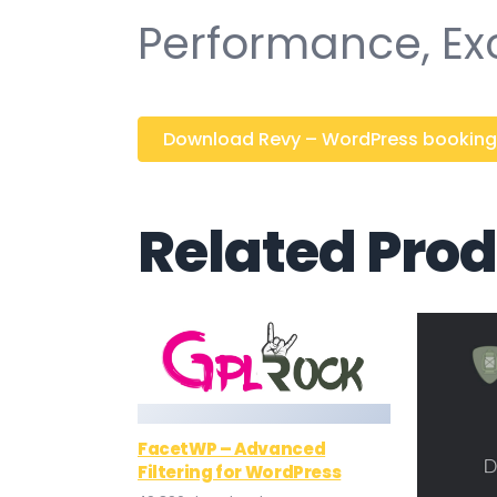
giriş
Vegabet
Vegabet
Performance, Ex
giriş
Betzula
Betzula
giriş
Meybet
Meybet
giriş
Kalebet
Kalebet
giriş
Betbigo
Betbigo
Download Revy – WordPress booking s
giriş
Teosbet
Teosbet
giriş
Vegabet
Vegabet
Related Pro
giriş
Restbet
Restbet
giriş
Betplay
Betplay
giriş
Efesbet
Efesbet
giriş
Enjoybet
giriş
romabet
romabet
giriş
norabahis
norabahis
giriş
enbet
enbet
FacetWP – Advanced
giriş
pulibet
Filtering for WordPress
giriş
pokerklas
pokerklas