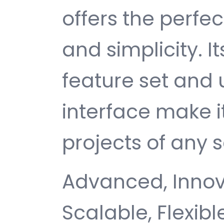
giriş
Atlasbet
Atlasbet
offers the perfe
giriş
Atlasbet
Atlasbet
giriş
romabet
romabet
giriş
norabahis
norabahis
and simplicity. 
giriş
enbet
enbet
giriş
amgbahis
amgbahis
feature set and 
giriş
pokerklas
pokerklas
giriş
betzula
betzula
giriş
bahiscasino
bahiscasino
interface make i
giriş
avrupabet
avrupabet
giriş
alobet
alobet
projects of any s
giriş
restbet
restbet
giriş
Kalebet
Kalebet
giriş
Betbigo
Betbigo
Advanced, Innovat
giriş
Teosbet
Teosbet
giriş
Amgbahis
Amgbahis
giriş
Royalbet
Royalbet
Scalable, Flexible
giriş
Jokerbet
Jokerbet