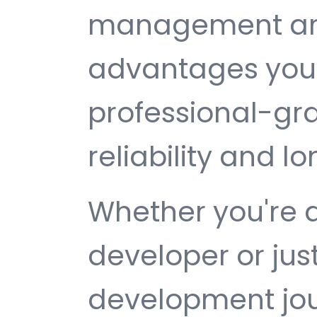
giriş
amgbahis
amgbahis
management are 
giriş
alobet
giriş
restbet
restbet
giriş
norabahis
advantages you 
giriş
Kalebet
Kalebet
giriş
Netbahis
Netbahis
professional-gr
giriş
Teosbet
Teosbet
giriş
grandbetting
grandbetting
giriş
Amgbahis
Amgbahis
reliability and 
giriş
Romabet
Romabet
giriş
Teosbet
Teosbet
giriş
Betplay
Betplay
Whether you're 
giriş
Enjoybet
Enjoybet
giriş
Editorbet
Editorbet
developer or jus
giriş
Vegabet
Vegabet
giriş
Sonbahis
Sonbahis
giriş
aresbet
aresbet
aresbet
development jour
giriş
aresbet