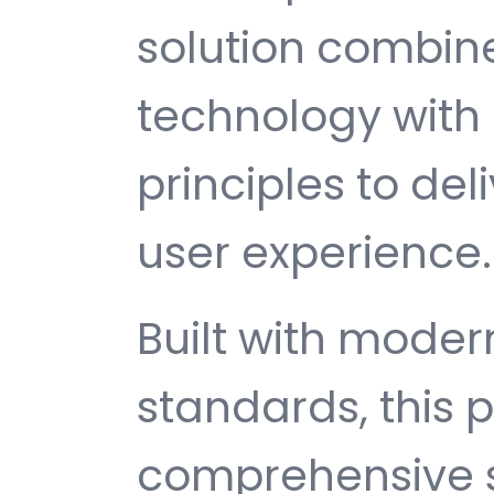
giriş
bahiscasino
bahiscasino
solution combin
giriş
romabet
romabet
giriş
norabahis
norabahis
technology with 
giriş
enbet
enbet
giriş
amgbahis
amgbahis
giriş
pokerklas
pokerklas
principles to del
giriş
betzula
betzula
giriş
bahiscasino
bahiscasino
user experience.
giriş
avrupabet
avrupabet
giriş
alobet
alobet
giriş
restbet
restbet
Built with mode
giriş
Betbigo
Betbigo
giriş
Kalebet
Kalebet
giriş
Amgbahis
Amgbahis
standards, this p
giriş
Royalbet
Royalbet
giriş
Teosbet
Teosbet
comprehensive s
giriş
Jokerbet
Jokerbet
giriş
Vegabet
Vegabet