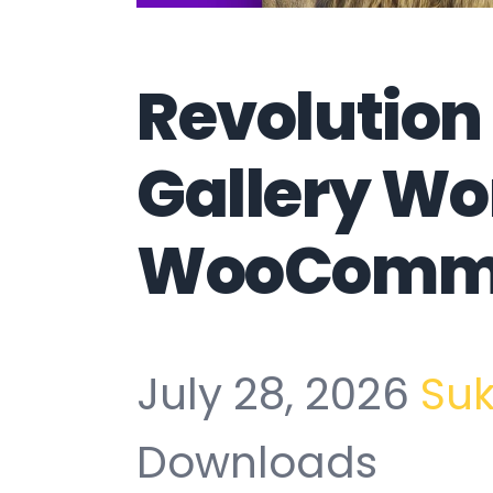
Mi,
Meritking
Giriş
Revolution
Adresi
Marsbahis
Giriş:
Marsbahis
Gallery Wo
Giriş
Adresi,
Marsbahis
WooComme
Bonus
Ve
Kampanyalar
Mavibet
Giriş:
Mavibet
July 28, 2026
Su
Spor
Bahisleri,
Downloads
Mavibet
Casino