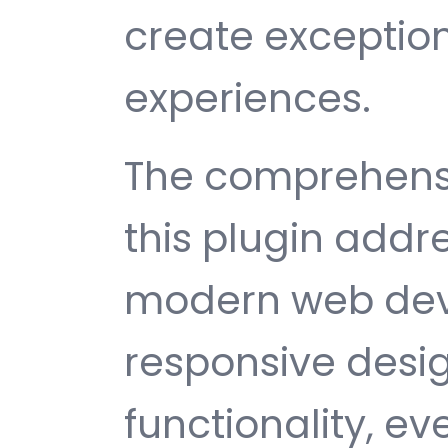
giriş
norabahis
betkanyon
betkanyon
create exception
giriş
betkanyon
prensbet
prensbet
giriş
prensbet
vegabet
vegabet
experiences.
giriş
vegabet
betcio
betcio
giriş
betcio
masterbetting
masterbetting
giriş
masterbetting
romabet
romabet
The comprehensi
giriş
romabet
süpertotobet
süpertotobet
giriş
süpertotobet
galabet
galabet
giriş
galabet
celtabet
celtabet
this plugin addr
giriş
celtabet
aresbet
aresbet
giriş
aresbet
jokerbet
jokerbet
modern web dev
giriş
jokerbet
pashagaming
pashagaming
giriş
pashagaming
kalebet
kalebet
giriş
kalebet
Teosbet
Teosbet
responsive desi
giriş
Teosbet
Betplay
Betplay
giriş
Betplay
Betplay
Betplay
functionality, e
giriş
Betplay
Enjoybet
Enjoybet
giriş
Enjoybet
Enjoybet
Enjoybet