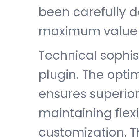
giriş
Enjoybet
Efesbet
Efesbet
been carefully d
giriş
Efesbet
Efesbet
Efesbet
giriş
Efesbet
Betbigo
Betbigo
maximum value 
giriş
Betbigo
Betbigo
Betbigo
giriş
Betbigo
Dedebet
Dedebet
giriş
Dedebet
Dedebet
Dedebet
Technical sophist
giriş
Dedebet
İnterbahis
İnterbahis
giriş
İnterbahis
Netbahis
Netbahis
giriş
Netbahis
Jokerbet
Jokerbet
plugin. The opti
giriş
Jokerbet
Roketbet
Roketbet
giriş
Roketbet
Aresbet
Aresbet
ensures superio
giriş
Aresbet
Roketbet
Roketbet
giriş
Roketbet
Alobet
Alobet
giriş
Alobet
Alobet
Alobet
maintaining flexib
giriş
Alobet
Betzula
Betzula
giriş
Betzula
Betzula
Betzula
customization. T
giriş
Betzula
Norabahis
Norabahis
giriş
Norabahis
Norabahis
Norabahis