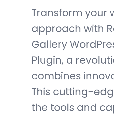
Ve
Transform your
Slot
Oyunları
restbet
restbet
giriş
restbet
mavibet
mavibet
approach with R
giriş
mavibet
kalebet
kalebet
giriş
kalebet
nakitbahis
nakitbahis
Gallery WordP
giriş
nakitbahis
pokerklas
pokerklas
giriş
pokerklas
mavibet
mavibet
giriş
mavibet
interbahis
interbahis
Plugin, a revolut
giriş
interbahis
lunabet
lunabet
giriş
lunabet
amgbahis
amgbahis
combines innovati
giriş
amgbahis
vaycasino
vaycasino
giriş
vaycasino
restbet
restbet
giriş
restbet
alobet
alobet
This cutting-edg
giriş
alobet
enbet
enbet
giriş
enbet
marsbahis
marsbahis
the tools and ca
giriş
marsbahis
betzula
betzula
giriş
betzula
norabahis
norabahis