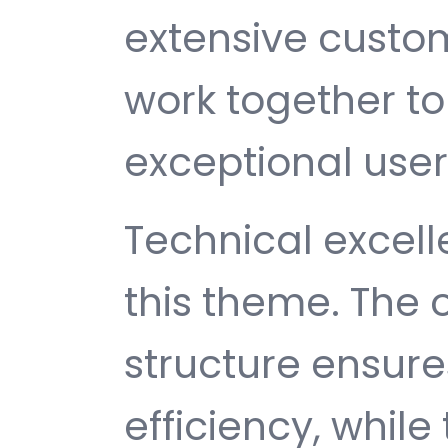
giriş
Betzula
Betzula
extensive custom
giriş
meybet
meybet
giriş
Atlasbet
Atlasbet
work together to
giriş
betnis
giriş
jokerbet
exceptional user
giriş
millibahis
giriş
jasminbet
giriş
pulibet
giriş
pulibet
Technical excelle
giriş
holiganbet
giriş
pusulabet
this theme. The
giriş
cratosroyalbet
giriş
dedebet
giriş
betplay
betplay
structure ensu
giriş
Festwin
giriş
jasminbet
efficiency, while
giriş
biabet
giriş
Grandpashabet