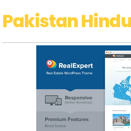
giriş
norabahis
norabahis
norabahis
giriş
Ultrabet
Ultrabet
Pakistan Hindu
giriş
Sonbahis
Sonbahis
giriş
Enjoybet
Enjoybet
giriş
Norabahis
Norabahis
giriş
Amgbahis
Amgbahis
giriş
Pokerklas
Pokerklas
giriş
Masterbetting
Masterbetting
giriş
Betgar
Betgar
giriş
Romabet
Romabet
giriş
Marsbahis
Marsbahis
giriş
Atmbahis
Atmbahis
giriş
Meritking
Meritking
giriş
betnis
giriş
efesbet
efesbet
giriş
marsbahis
giriş
holiganbet
holiganbet
giriş
maksibet
maksibet