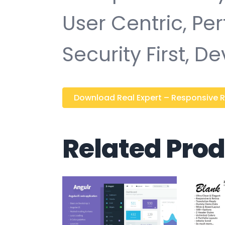
giriş
Atlasbet
Atlasbet
giriş
Atlasbet
Atlasbet
User Centric, P
giriş
romabet
romabet
giriş
norabahis
norabahis
Security First, D
giriş
enbet
enbet
giriş
amgbahis
amgbahis
giriş
pokerklas
pokerklas
giriş
betzula
betzula
Download Real Expert – Responsive Re
giriş
bahiscasino
bahiscasino
giriş
avrupabet
avrupabet
giriş
alobet
alobet
Related Pro
giriş
restbet
restbet
giriş
Kalebet
Kalebet
giriş
Betbigo
Betbigo
giriş
Teosbet
Teosbet
giriş
Amgbahis
Amgbahis
giriş
Royalbet
Royalbet
giriş
Jokerbet
Jokerbet