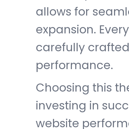
giriş
Betbigo
Betbigo
allows for seam
giriş
Kalebet
Kalebet
giriş
Teosbet
Teosbet
expansion. Ever
giriş
Amgbahis
Amgbahis
giriş
Royalbet
Royalbet
carefully crafted
giriş
Jokerbet
Jokerbet
giriş
Zulabet
Zulabet
giriş
Matbet
Matbet
performance.
giriş
Pusulabet
Pusulabet
giriş
Meybet
Meybet
giriş
romabet
romabet
Choosing this 
giriş
norabahis
norabahis
giriş
enbet
enbet
giriş
bahiscasino
bahiscasino
investing in suc
giriş
pokerklas
giriş
betzula
betzula
website perfor
giriş
amgbahis