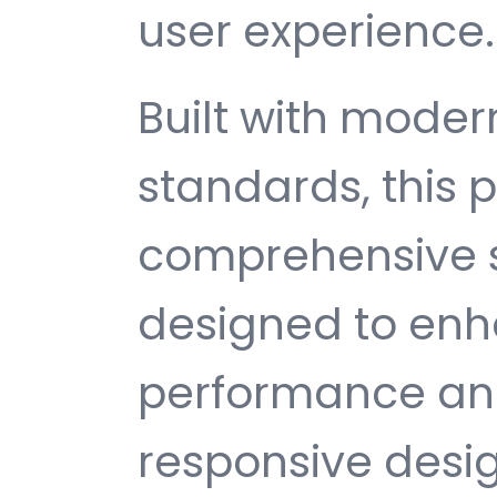
user experience.
giriş
bahiscasino
bahiscasino
giriş
romabet
romabet
giriş
norabahis
norabahis
Built with mode
giriş
enbet
enbet
giriş
amgbahis
amgbahis
giriş
pokerklas
pokerklas
standards, this p
giriş
betzula
betzula
giriş
bahiscasino
bahiscasino
comprehensive s
giriş
avrupabet
avrupabet
giriş
alobet
alobet
giriş
restbet
restbet
designed to enh
giriş
Betbigo
Betbigo
giriş
Kalebet
Kalebet
performance and
giriş
Amgbahis
Amgbahis
giriş
Royalbet
Royalbet
giriş
Teosbet
Teosbet
responsive desi
giriş
Jokerbet
Jokerbet
giriş
Vegabet
Vegabet