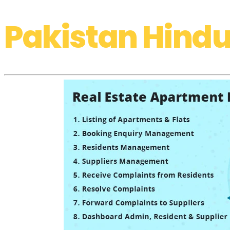
giriş
norabahis
norabahis
norabahis
giriş
Ultrabet
Ultrabet
Pakistan Hindu
giriş
Sonbahis
Sonbahis
giriş
Enjoybet
Enjoybet
giriş
Norabahis
Norabahis
giriş
Amgbahis
Amgbahis
giriş
Pokerklas
Pokerklas
giriş
Masterbetting
Masterbetting
giriş
Betgar
Betgar
giriş
Romabet
Romabet
giriş
Marsbahis
Marsbahis
giriş
Atmbahis
Atmbahis
giriş
Meritking
Meritking
giriş
betnis
giriş
efesbet
efesbet
giriş
marsbahis
giriş
holiganbet
holiganbet
giriş
maksibet
maksibet