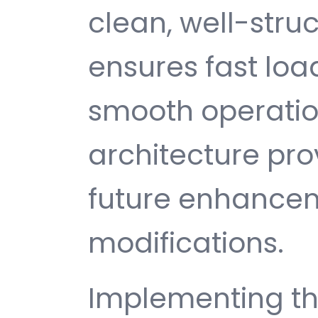
clean, well-str
giriş
Betbigo
Betbigo
giriş
Kalebet
Kalebet
giriş
Teosbet
Teosbet
ensures fast loa
giriş
Amgbahis
Amgbahis
giriş
Royalbet
Royalbet
smooth operatio
giriş
Jokerbet
Jokerbet
giriş
Zulabet
Zulabet
giriş
Matbet
Matbet
architecture provi
giriş
Pusulabet
Pusulabet
giriş
Meybet
Meybet
future enhance
giriş
romabet
romabet
giriş
norabahis
norabahis
giriş
enbet
enbet
modifications.
giriş
bahiscasino
bahiscasino
giriş
pokerklas
giriş
betzula
betzula
Implementing thi
giriş
amgbahis