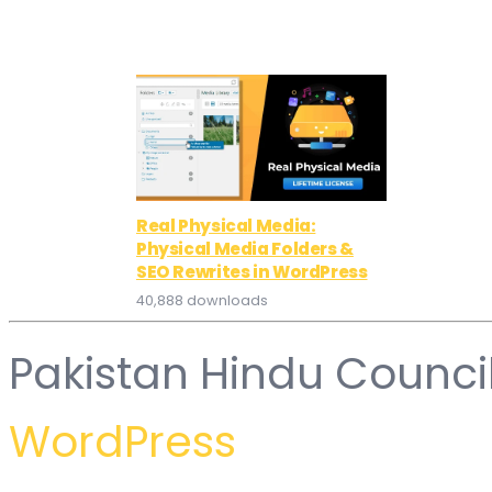
giriş
betzula
giriş
bahiscasino
giriş
avrupabet
avrupabet
giriş
alobet
alobet
giriş
restbet
restbet
giriş
http://mikefreemanministries.com/
giriş
https://tr.romabet-
sanal-
Real Physical Media:
orjinal1.vip/
https://plan-
Physical Media Folders &
reprise-
SEO Rewrites in WordPress
activite.com/
https://plan-
40,888 downloads
reprise-
activite.com/
Pakistan Hindu Counci
giriş
https://tr.betplay-
sanal-
orjinal.vip/
https://dentalcaremichalin.pl/
WordPress
giriş
https://tr.editorbet-
sanal-