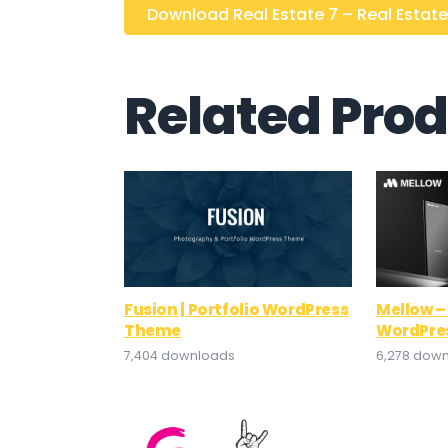
giriş
Atlasbet
Atlasbet
Download Real Estate 7 – Real Estate .
giriş
Atlasbet
Atlasbet
giriş
romabet
romabet
giriş
norabahis
norabahis
Related Pro
giriş
enbet
enbet
giriş
amgbahis
amgbahis
giriş
pokerklas
pokerklas
giriş
betzula
betzula
giriş
bahiscasino
bahiscasino
giriş
avrupabet
avrupabet
giriş
alobet
alobet
giriş
restbet
restbet
giriş
Kalebet
Kalebet
Fusion | Portfolio WordPress
Mellow –
giriş
Betbigo
Betbigo
Theme
WordPre
giriş
Teosbet
Teosbet
7,404 downloads
6,278 dow
giriş
Amgbahis
Amgbahis
giriş
Royalbet
Royalbet
giriş
Jokerbet
Jokerbet