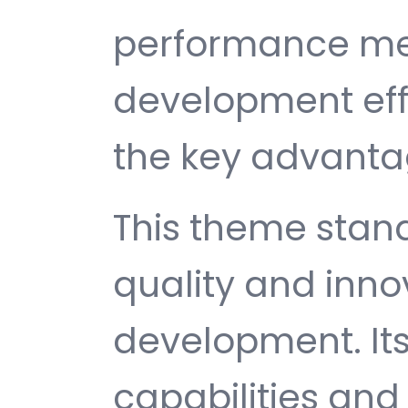
giriş
alobet
alobet
giriş
avrupabet
avrupabet
performance met
giriş
restbet
giriş
Betbigo
Betbigo
development ef
giriş
Kalebet
Kalebet
giriş
Teosbet
Teosbet
giriş
Amgbahis
Amgbahis
the key advantag
giriş
Royalbet
Royalbet
giriş
Jokerbet
Jokerbet
giriş
Vegabet
Vegabet
This theme stan
giriş
Betzula
Betzula
giriş
Editörbet
Editörbet
quality and inno
giriş
romabet
giriş
norabahis
giriş
enbet
enbet
development. It
giriş
bahiscasino
bahiscasino
giriş
pokerklas
pokerklas
capabilities and
giriş
betzula
betzula