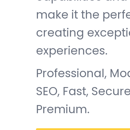
giriş
amgbahis
amgbahis
giriş
alobet
make it the perf
giriş
restbet
restbet
giriş
norabahis
creating except
giriş
Kalebet
Kalebet
giriş
Netbahis
Netbahis
giriş
Teosbet
Teosbet
experiences.
giriş
grandbetting
grandbetting
giriş
Amgbahis
Amgbahis
giriş
Romabet
Romabet
Professional, Mo
giriş
Teosbet
Teosbet
giriş
Betplay
Betplay
SEO, Fast, Secur
giriş
Enjoybet
Enjoybet
giriş
Editorbet
Editorbet
giriş
Vegabet
Vegabet
Premium.
giriş
Sonbahis
Sonbahis
giriş
aresbet
aresbet
aresbet
giriş
aresbet