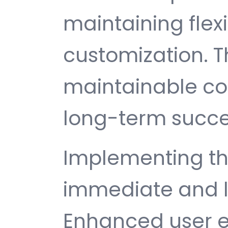
giriş
Betbigo
Betbigo
maintaining flexib
giriş
Kalebet
Kalebet
giriş
Teosbet
Teosbet
customization. T
giriş
Amgbahis
Amgbahis
giriş
Royalbet
Royalbet
giriş
Jokerbet
Jokerbet
maintainable c
giriş
Zulabet
Zulabet
giriş
Matbet
Matbet
long-term succe
giriş
Pusulabet
Pusulabet
giriş
Meybet
Meybet
giriş
romabet
romabet
Implementing th
giriş
norabahis
norabahis
giriş
enbet
enbet
giriş
bahiscasino
bahiscasino
immediate and l
giriş
pokerklas
giriş
betzula
betzula
Enhanced user e
giriş
amgbahis