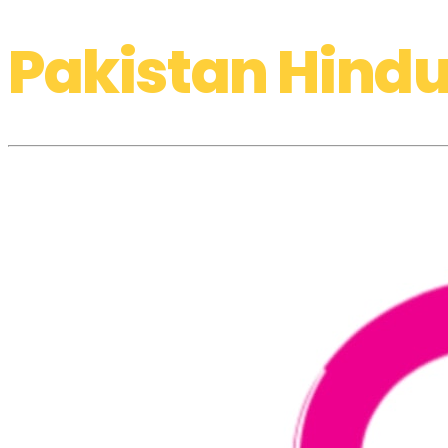
giriş
norabahis
norabahis
norabahis
giriş
Ultrabet
Ultrabet
Pakistan Hindu
giriş
Sonbahis
Sonbahis
giriş
Enjoybet
Enjoybet
giriş
Norabahis
Norabahis
giriş
Amgbahis
Amgbahis
giriş
Pokerklas
Pokerklas
giriş
Masterbetting
Masterbetting
giriş
Betgar
Betgar
giriş
Romabet
Romabet
giriş
Marsbahis
Marsbahis
giriş
Atmbahis
Atmbahis
giriş
Meritking
Meritking
giriş
betnis
giriş
efesbet
efesbet
giriş
marsbahis
giriş
holiganbet
holiganbet
giriş
maksibet
maksibet