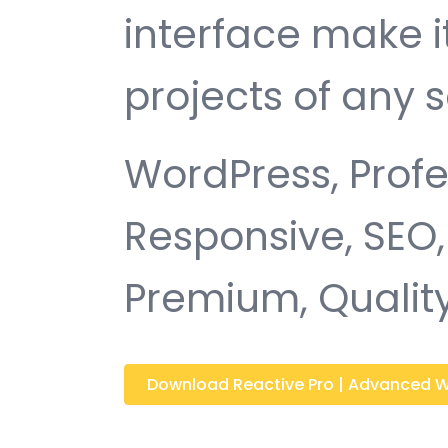
giriş
Vegabet
Vegabet
interface make i
giriş
Betzula
Betzula
giriş
Meybet
Meybet
projects of any s
giriş
Kalebet
Kalebet
giriş
Betbigo
Betbigo
giriş
Teosbet
Teosbet
giriş
Vegabet
WordPress, Profe
Vegabet
giriş
Restbet
Responsive, SEO,
Restbet
giriş
Betplay
Betplay
giriş
Efesbet
Efesbet
Premium, Quality
giriş
Enjoybet
giriş
romabet
romabet
giriş
norabahis
norabahis
giriş
enbet
enbet
Download Reactive Pro | Advanced Wo
giriş
pulibet
giriş
pokerklas
pokerklas