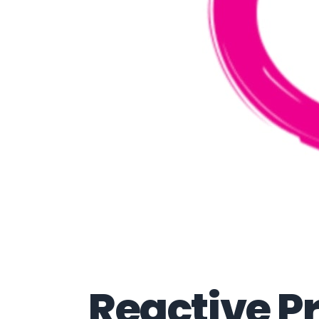
giriş
alobet
alobet
giriş
hiltonbet
hiltonbet
giriş
imajbet
imajbet
giriş
kulisbet
kulisbet
giriş
jokerbet
giriş
pulibet
giriş
pulibet
giriş
pusulabet
giriş
pusulabet
giriş
Cratosroyalbet
giriş
Cratosroyalbet
giriş
Grandpashabet
giriş
Grandpashabet
giriş
biabet
giriş
betplay
giriş
jasminbet
Reactive P
giriş
Festwin
Festwin
giriş
Restbet
Restbet