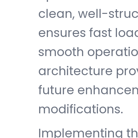
giriş
alobet
alobet
giriş
avrupabet
avrupabet
clean, well-str
giriş
restbet
giriş
Betbigo
Betbigo
ensures fast loa
giriş
Kalebet
Kalebet
giriş
Teosbet
Teosbet
giriş
Amgbahis
Amgbahis
smooth operatio
giriş
Royalbet
Royalbet
giriş
Jokerbet
Jokerbet
architecture provi
giriş
Vegabet
Vegabet
giriş
Betzula
Betzula
giriş
Editörbet
Editörbet
future enhance
giriş
romabet
giriş
norabahis
modifications.
giriş
enbet
enbet
giriş
bahiscasino
bahiscasino
giriş
pokerklas
pokerklas
Implementing thi
giriş
betzula
betzula