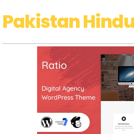
giriş
norabahis
norabahis
norabahis
giriş
Ultrabet
Ultrabet
Pakistan Hindu
giriş
Sonbahis
Sonbahis
giriş
Enjoybet
Enjoybet
giriş
Norabahis
Norabahis
giriş
Amgbahis
Amgbahis
giriş
Pokerklas
Pokerklas
giriş
Masterbetting
Masterbetting
giriş
Betgar
Betgar
giriş
Romabet
Romabet
giriş
Marsbahis
Marsbahis
giriş
Atmbahis
Atmbahis
giriş
Meritking
Meritking
giriş
betnis
giriş
efesbet
efesbet
giriş
marsbahis
giriş
holiganbet
holiganbet
giriş
maksibet
maksibet