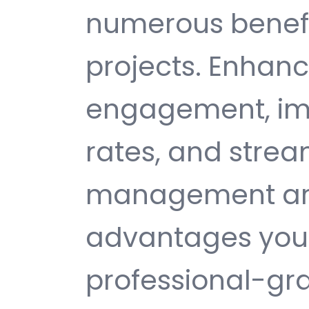
giriş
alobet
alobet
numerous benefi
giriş
avrupabet
avrupabet
giriş
restbet
giriş
Betbigo
Betbigo
projects. Enhan
giriş
Kalebet
Kalebet
giriş
Teosbet
Teosbet
engagement, im
giriş
Amgbahis
Amgbahis
giriş
Royalbet
Royalbet
giriş
Jokerbet
Jokerbet
rates, and strea
giriş
Vegabet
Vegabet
giriş
Betzula
Betzula
management are 
giriş
Editörbet
Editörbet
giriş
romabet
giriş
norabahis
advantages you 
giriş
enbet
enbet
giriş
bahiscasino
bahiscasino
professional-gr
giriş
pokerklas
pokerklas
giriş
betzula
betzula