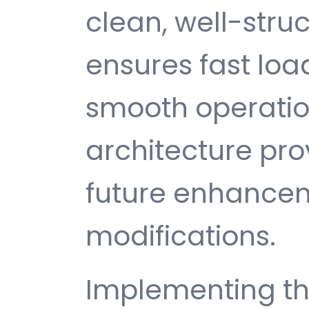
clean, well-str
giriş
Betbigo
Betbigo
giriş
Kalebet
Kalebet
giriş
Teosbet
Teosbet
ensures fast loa
giriş
Amgbahis
Amgbahis
giriş
Royalbet
Royalbet
smooth operatio
giriş
Jokerbet
Jokerbet
giriş
Zulabet
Zulabet
giriş
Matbet
Matbet
architecture provi
giriş
Pusulabet
Pusulabet
giriş
Meybet
Meybet
future enhance
giriş
romabet
romabet
giriş
norabahis
norabahis
giriş
enbet
enbet
modifications.
giriş
bahiscasino
bahiscasino
giriş
pokerklas
giriş
betzula
betzula
Implementing th
giriş
amgbahis