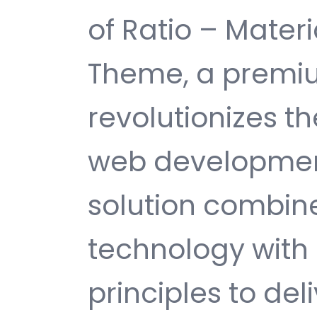
giriş
Amgbahis
Amgbahis
of Ratio – Mater
giriş
Romabet
Romabet
giriş
Grandpashabet
Grandpashabet
Theme, a premi
giriş
Marsbahis
Marsbahis
giriş
pulibet
giriş
pulibet
revolutionizes 
giriş
pusulabet
giriş
pusulabet
web development
giriş
Cratosroyalbet
giriş
Cratosroyalbet
giriş
Grandpashabet
Grandpashabet
solution combin
giriş
Grandpashabet
giriş
biabet
technology with 
giriş
betplay
giriş
jasminbet
giriş
dedebet
principles to del
giriş
https://kaystudio.net
https://kaystudio.net
giriş
holiganbet
holiganbet