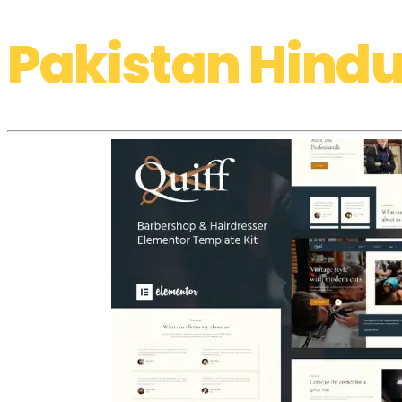
giriş
norabahis
norabahis
norabahis
giriş
Ultrabet
Ultrabet
Pakistan Hindu
giriş
Sonbahis
Sonbahis
giriş
Enjoybet
Enjoybet
giriş
Norabahis
Norabahis
giriş
Amgbahis
Amgbahis
giriş
Pokerklas
Pokerklas
giriş
Masterbetting
Masterbetting
giriş
Betgar
Betgar
giriş
Romabet
Romabet
giriş
Marsbahis
Marsbahis
giriş
Atmbahis
Atmbahis
giriş
Meritking
Meritking
giriş
betnis
giriş
efesbet
efesbet
giriş
marsbahis
giriş
holiganbet
holiganbet
giriş
maksibet
maksibet