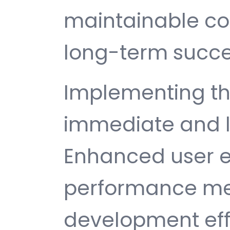
giriş
Betbigo
Betbigo
maintainable c
giriş
Kalebet
Kalebet
giriş
Teosbet
Teosbet
long-term succe
giriş
Amgbahis
Amgbahis
giriş
Royalbet
Royalbet
giriş
Jokerbet
Jokerbet
Implementing thi
giriş
Zulabet
Zulabet
giriş
Matbet
Matbet
giriş
Pusulabet
Pusulabet
immediate and l
giriş
Meybet
Meybet
giriş
romabet
romabet
Enhanced user e
giriş
norabahis
norabahis
giriş
enbet
enbet
giriş
bahiscasino
bahiscasino
performance met
giriş
pokerklas
giriş
betzula
betzula
development ef
giriş
amgbahis