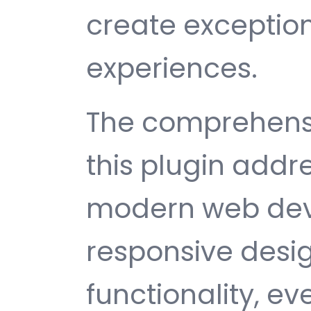
giriş
bahiscasino
bahiscasino
create exception
giriş
romabet
romabet
giriş
norabahis
norabahis
experiences.
giriş
enbet
enbet
giriş
amgbahis
amgbahis
giriş
pokerklas
pokerklas
The comprehensi
giriş
betzula
betzula
giriş
bahiscasino
bahiscasino
giriş
avrupabet
avrupabet
this plugin addr
giriş
alobet
alobet
giriş
restbet
restbet
modern web dev
giriş
Betbigo
Betbigo
giriş
Kalebet
Kalebet
giriş
Amgbahis
Amgbahis
responsive desi
giriş
Royalbet
Royalbet
giriş
Teosbet
Teosbet
functionality, e
giriş
Jokerbet
Jokerbet
giriş
Vegabet
Vegabet