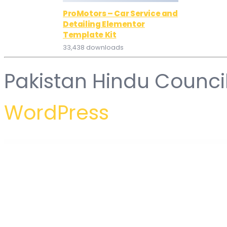
giriş
Vegabet
Vegabet
ProMotors – Car Service and
giriş
Betzula
Betzula
Detailing Elementor
giriş
Meybet
Meybet
Template Kit
giriş
Kalebet
Kalebet
33,438 downloads
giriş
Betbigo
Betbigo
giriş
Teosbet
Teosbet
Pakistan Hindu Counci
giriş
Vegabet
Vegabet
giriş
Restbet
WordPress
Restbet
giriş
Betplay
Betplay
giriş
Efesbet
Efesbet
WordPress Hub
Aragon – Creative Multi-Purpose WordPress Theme
Arai Interior & Furniture Elementor Template kit
Arangi – Organic WooCommerce Theme
Aravt – Creative MultiPurpose Theme
Arcade Store
giriş
Enjoybet
giriş
romabet
romabet
giriş
norabahis
norabahis
giriş
enbet
enbet
giriş
pulibet
giriş
pokerklas
pokerklas