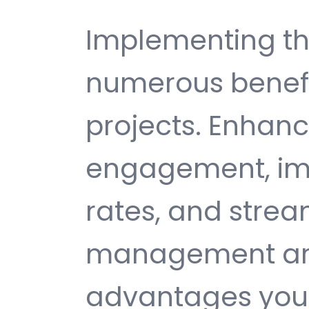
giriş
amgbahis
amgbahis
giriş
alobet
Implementing th
giriş
restbet
restbet
giriş
norabahis
giriş
Kalebet
Kalebet
numerous benefi
giriş
Netbahis
Netbahis
giriş
Teosbet
Teosbet
projects. Enhan
giriş
grandbetting
grandbetting
giriş
Amgbahis
Amgbahis
giriş
Romabet
Romabet
engagement, im
giriş
Teosbet
Teosbet
giriş
Betplay
Betplay
rates, and strea
giriş
Enjoybet
Enjoybet
giriş
Editorbet
Editorbet
management are 
giriş
Vegabet
Vegabet
giriş
Sonbahis
Sonbahis
giriş
aresbet
aresbet
aresbet
advantages you 
giriş
aresbet