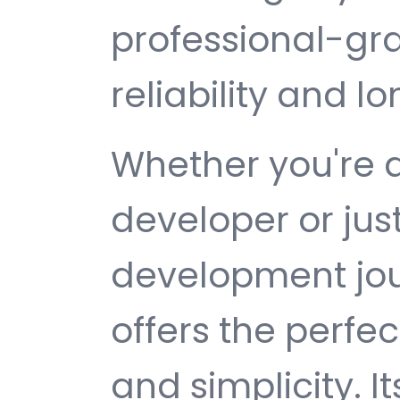
giriş
Atlasbet
Atlasbet
professional-gr
giriş
Atlasbet
Atlasbet
giriş
romabet
romabet
giriş
norabahis
norabahis
reliability and 
giriş
enbet
enbet
giriş
amgbahis
amgbahis
giriş
pokerklas
pokerklas
Whether you're 
giriş
betzula
betzula
giriş
bahiscasino
bahiscasino
giriş
avrupabet
avrupabet
developer or jus
giriş
alobet
alobet
giriş
restbet
restbet
development jou
giriş
Kalebet
Kalebet
giriş
Betbigo
Betbigo
offers the perfe
giriş
Teosbet
Teosbet
giriş
Amgbahis
Amgbahis
giriş
Royalbet
Royalbet
and simplicity. 
giriş
Jokerbet
Jokerbet