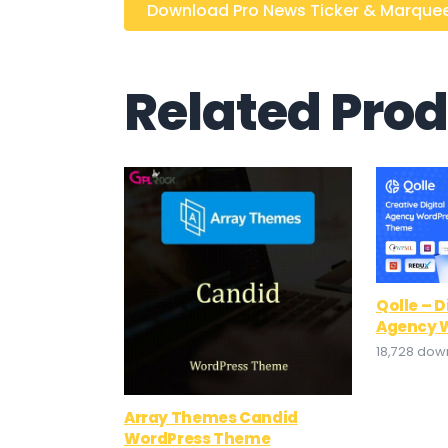
giriş
betzula
Download Pro News Ticker & Marquee .
giriş
bahiscasino
giriş
avrupabet
avrupabet
giriş
alobet
alobet
Related Pro
giriş
restbet
restbet
giriş
http://mikefreemanministries.com/
giriş
https://tr.romabet-
sanal-
orjinal1.vip/
https://plan-
reprise-
activite.com/
https://plan-
reprise-
Qolle – D
activite.com/
Agency 
giriş
https://tr.betplay-
18,728 dow
sanal-
orjinal.vip/
https://dentalcaremichalin.pl/
giriş
https://tr.editorbet-
Array Themes Candid
sanal-
WordPress Theme