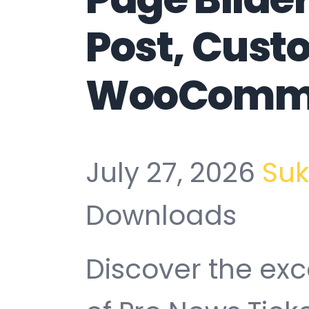
giriş
Amgbahis
Amgbahis
Post, Cust
giriş
Romabet
Romabet
giriş
Grandpashabet
Grandpashabet
giriş
Marsbahis
Marsbahis
WooComm
giriş
pulibet
giriş
pulibet
giriş
pusulabet
giriş
pusulabet
giriş
Cratosroyalbet
July 27, 2026
Su
giriş
Cratosroyalbet
giriş
Grandpashabet
Grandpashabet
giriş
Grandpashabet
Downloads
giriş
biabet
giriş
betplay
giriş
jasminbet
Discover the exc
giriş
dedebet
giriş
https://kaystudio.net
https://kaystudio.net
giriş
holiganbet
holiganbet