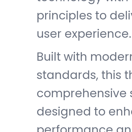
giriş
Betzula
Betzula
principles to del
giriş
meybet
meybet
giriş
Atlasbet
Atlasbet
giriş
betnis
user experience.
giriş
jokerbet
giriş
millibahis
giriş
jasminbet
Built with mode
giriş
pulibet
giriş
pulibet
standards, this 
giriş
holiganbet
giriş
pusulabet
giriş
cratosroyalbet
comprehensive s
giriş
dedebet
giriş
betplay
betplay
designed to enh
giriş
Festwin
giriş
jasminbet
giriş
biabet
performance and
giriş
Grandpashabet