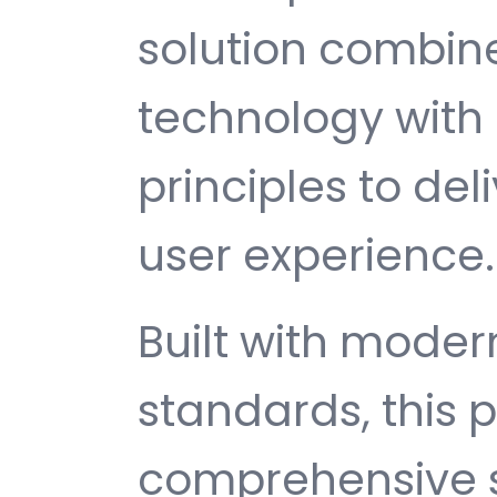
giriş
bahiscasino
bahiscasino
solution combin
giriş
romabet
romabet
giriş
norabahis
norabahis
technology with 
giriş
enbet
enbet
giriş
amgbahis
amgbahis
giriş
pokerklas
pokerklas
principles to del
giriş
betzula
betzula
giriş
bahiscasino
bahiscasino
user experience.
giriş
avrupabet
avrupabet
giriş
alobet
alobet
giriş
restbet
restbet
Built with mode
giriş
Betbigo
Betbigo
giriş
Kalebet
Kalebet
giriş
Amgbahis
Amgbahis
standards, this p
giriş
Royalbet
Royalbet
giriş
Teosbet
Teosbet
comprehensive s
giriş
Jokerbet
Jokerbet
giriş
Vegabet
Vegabet