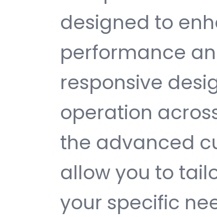
giriş
Betzula
Betzula
designed to enh
giriş
meybet
meybet
giriş
Atlasbet
Atlasbet
performance and
giriş
betnis
giriş
jokerbet
giriş
millibahis
responsive desi
giriş
jasminbet
giriş
pulibet
operation across
giriş
pulibet
giriş
holiganbet
giriş
pusulabet
the advanced cu
giriş
cratosroyalbet
giriş
dedebet
allow you to tail
giriş
betplay
betplay
giriş
Festwin
giriş
jasminbet
your specific ne
giriş
biabet
giriş
Grandpashabet