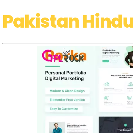
giriş
norabahis
norabahis
norabahis
giriş
Ultrabet
Ultrabet
Pakistan Hindu
giriş
Sonbahis
Sonbahis
giriş
Enjoybet
Enjoybet
giriş
Norabahis
Norabahis
giriş
Amgbahis
Amgbahis
giriş
Pokerklas
Pokerklas
giriş
Masterbetting
Masterbetting
giriş
Betgar
Betgar
giriş
Romabet
Romabet
giriş
Marsbahis
Marsbahis
giriş
Atmbahis
Atmbahis
giriş
Meritking
Meritking
giriş
betnis
giriş
efesbet
efesbet
giriş
marsbahis
giriş
holiganbet
holiganbet
giriş
maksibet
maksibet