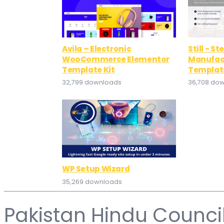
giriş
betzula
giriş
bahiscasino
giriş
avrupabet
avrupabet
giriş
alobet
alobet
Avila – Electronic
Still - S
giriş
restbet
restbet
WooCommerce Elementor
Manufac
giriş
http://mikefreemanministries.com/
Template Kit
Template
giriş
https://tr.romabet-
32,799 downloads
36,708 do
sanal-
orjinal1.vip/
https://plan-
reprise-
activite.com/
https://plan-
reprise-
activite.com/
giriş
https://tr.betplay-
WP Setup Wizard
sanal-
35,269 downloads
orjinal.vip/
https://dentalcaremichalin.pl/
giriş
https://tr.editorbet-
Pakistan Hindu Counci
sanal-