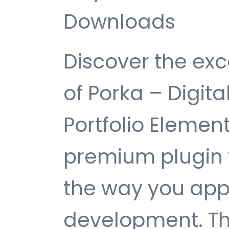
giriş
Amgbahis
Amgbahis
Downloads
giriş
Romabet
Romabet
giriş
Grandpashabet
Grandpashabet
giriş
Marsbahis
Marsbahis
Discover the exc
giriş
pulibet
giriş
pulibet
of Porka – Digit
giriş
pusulabet
giriş
pusulabet
giriş
Cratosroyalbet
Portfolio Element
giriş
Cratosroyalbet
giriş
Grandpashabet
Grandpashabet
premium plugin t
giriş
Grandpashabet
giriş
biabet
giriş
betplay
the way you ap
giriş
jasminbet
giriş
dedebet
development. Th
giriş
https://kaystudio.net
https://kaystudio.net
giriş
holiganbet
holiganbet