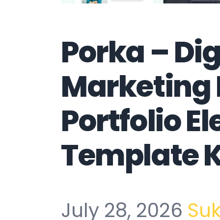
giriş
alobet
alobet
giriş
hiltonbet
hiltonbet
giriş
imajbet
imajbet
Porka – Dig
giriş
kulisbet
kulisbet
giriş
jokerbet
giriş
pulibet
Marketing 
giriş
pulibet
giriş
pusulabet
giriş
pusulabet
Portfolio E
giriş
Cratosroyalbet
giriş
Cratosroyalbet
Template K
giriş
Grandpashabet
giriş
Grandpashabet
giriş
biabet
giriş
betplay
giriş
jasminbet
July 28, 2026
Su
giriş
Festwin
Festwin
giriş
Restbet
Restbet