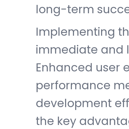
long-term succe
giriş
Betbigo
Betbigo
giriş
Kalebet
Kalebet
giriş
Teosbet
Teosbet
Implementing th
giriş
Amgbahis
Amgbahis
giriş
Royalbet
Royalbet
giriş
Jokerbet
Jokerbet
immediate and l
giriş
Zulabet
Zulabet
giriş
Matbet
Matbet
Enhanced user e
giriş
Pusulabet
Pusulabet
giriş
Meybet
Meybet
giriş
romabet
romabet
performance met
giriş
norabahis
norabahis
giriş
enbet
enbet
development ef
giriş
bahiscasino
bahiscasino
giriş
pokerklas
giriş
betzula
betzula
the key advantag
giriş
amgbahis