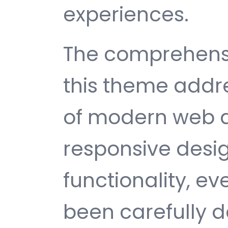
experiences.
giriş
bahiscasino
bahiscasino
giriş
romabet
romabet
giriş
norabahis
norabahis
The comprehensi
giriş
enbet
enbet
giriş
amgbahis
amgbahis
giriş
pokerklas
pokerklas
this theme addr
giriş
betzula
betzula
giriş
bahiscasino
bahiscasino
of modern web 
giriş
avrupabet
avrupabet
giriş
alobet
alobet
giriş
restbet
restbet
responsive desi
giriş
Betbigo
Betbigo
giriş
Kalebet
Kalebet
functionality, e
giriş
Amgbahis
Amgbahis
giriş
Royalbet
Royalbet
giriş
Teosbet
Teosbet
been carefully d
giriş
Jokerbet
Jokerbet
giriş
Vegabet
Vegabet