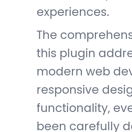
giriş
Betzula
Betzula
experiences.
giriş
meybet
meybet
giriş
Atlasbet
Atlasbet
giriş
betnis
The comprehensi
giriş
jokerbet
giriş
millibahis
this plugin addr
giriş
jasminbet
giriş
pulibet
giriş
pulibet
modern web dev
giriş
holiganbet
giriş
pusulabet
responsive desi
giriş
cratosroyalbet
giriş
dedebet
giriş
betplay
betplay
functionality, e
giriş
Festwin
giriş
jasminbet
been carefully d
giriş
biabet
giriş
Grandpashabet