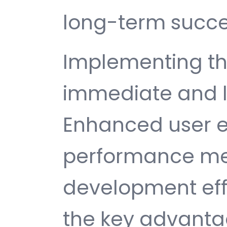
giriş
alobet
alobet
giriş
avrupabet
avrupabet
long-term succe
giriş
restbet
giriş
Betbigo
Betbigo
giriş
Kalebet
Kalebet
Implementing thi
giriş
Teosbet
Teosbet
giriş
Amgbahis
Amgbahis
immediate and l
giriş
Royalbet
Royalbet
giriş
Jokerbet
Jokerbet
giriş
Vegabet
Vegabet
Enhanced user e
giriş
Betzula
Betzula
giriş
Editörbet
Editörbet
performance met
giriş
romabet
giriş
norabahis
giriş
enbet
enbet
development ef
giriş
bahiscasino
bahiscasino
giriş
pokerklas
pokerklas
the key advantag
giriş
betzula
betzula