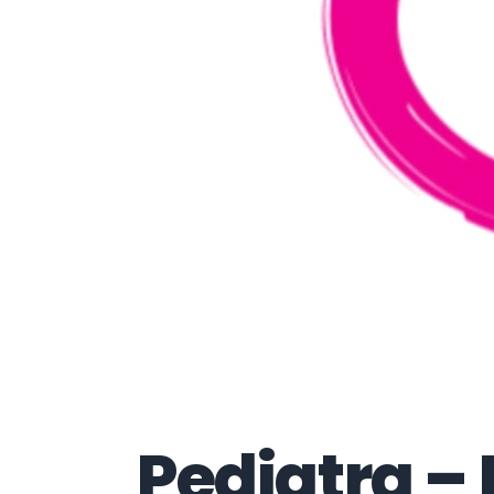
giriş
alobet
alobet
giriş
hiltonbet
hiltonbet
giriş
imajbet
imajbet
giriş
kulisbet
kulisbet
giriş
jokerbet
giriş
pulibet
giriş
pulibet
giriş
pusulabet
giriş
pusulabet
giriş
Cratosroyalbet
giriş
Cratosroyalbet
giriş
Grandpashabet
giriş
Grandpashabet
giriş
biabet
giriş
betplay
giriş
jasminbet
Pediatra – 
giriş
Festwin
Festwin
giriş
Restbet
Restbet