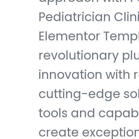
giriş
bahiscasino
bahiscasino
Pediatrician Cli
giriş
romabet
romabet
giriş
norabahis
norabahis
giriş
enbet
enbet
Elementor Templa
giriş
amgbahis
amgbahis
giriş
pokerklas
pokerklas
revolutionary pl
giriş
betzula
betzula
giriş
bahiscasino
bahiscasino
giriş
avrupabet
avrupabet
innovation with re
giriş
alobet
alobet
giriş
restbet
restbet
cutting-edge sol
giriş
Betbigo
Betbigo
giriş
Kalebet
Kalebet
giriş
Amgbahis
Amgbahis
tools and capabi
giriş
Royalbet
Royalbet
giriş
Teosbet
Teosbet
create exception
giriş
Jokerbet
Jokerbet
giriş
Vegabet
Vegabet