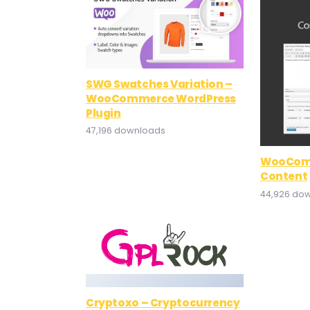
giriş
Vegabet
Vegabet
giriş
Betzula
Betzula
giriş
Meybet
Meybet
giriş
Kalebet
Kalebet
giriş
Betbigo
Betbigo
SWG Swatches Variation –
giriş
Teosbet
Teosbet
WooCommerce WordPress
giriş
Vegabet
Plugin
Vegabet
47,196 downloads
giriş
Restbet
Restbet
WooComm
Content
giriş
Betplay
Betplay
giriş
Efesbet
Efesbet
44,926 do
giriş
Enjoybet
giriş
romabet
romabet
giriş
norabahis
norabahis
giriş
enbet
enbet
giriş
pulibet
giriş
pokerklas
pokerklas
Cryptoxo – Cryptocurrency