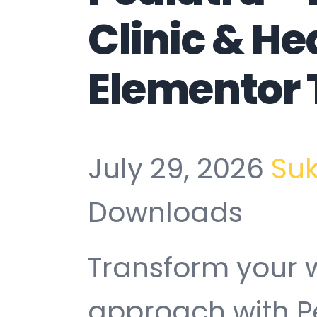
giriş
Amgbahis
Amgbahis
Clinic & He
giriş
Romabet
Romabet
giriş
Grandpashabet
Grandpashabet
giriş
Marsbahis
Marsbahis
Elementor 
giriş
pulibet
giriş
pulibet
giriş
pusulabet
giriş
pusulabet
giriş
Cratosroyalbet
July 29, 2026
Su
giriş
Cratosroyalbet
giriş
Grandpashabet
Grandpashabet
Downloads
giriş
Grandpashabet
giriş
biabet
giriş
betplay
Transform your
giriş
jasminbet
giriş
dedebet
giriş
https://kaystudio.net
https://kaystudio.net
approach with P
giriş
holiganbet
holiganbet