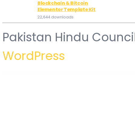
giriş
betzula
Blockchain & Bitcoin
Elementor Template Kit
giriş
bahiscasino
giriş
avrupabet
avrupabet
22,644 downloads
giriş
alobet
alobet
Pakistan Hindu Counci
giriş
restbet
restbet
giriş
http://mikefreemanministries.com/
giriş
https://tr.romabet-
WordPress
sanal-
orjinal1.vip/
https://plan-
reprise-
WordPress Hub
BLOGGA – Instagram Blogger Elementor Template Kit
BlogXpress – Blog News WordPress Theme
Blokco – Cryptocurrency WordPress Theme
Blonwe – Multipurpose WooCommerce Theme
Bloombox – A
activite.com/
https://plan-
reprise-
activite.com/
giriş
https://tr.betplay-
sanal-
orjinal.vip/
https://dentalcaremichalin.pl/
giriş
https://tr.editorbet-
sanal-