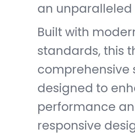
an unparalleled 
giriş
bahiscasino
bahiscasino
giriş
romabet
romabet
giriş
norabahis
norabahis
Built with mode
giriş
enbet
enbet
giriş
amgbahis
amgbahis
giriş
pokerklas
pokerklas
standards, this 
giriş
betzula
betzula
giriş
bahiscasino
bahiscasino
comprehensive s
giriş
avrupabet
avrupabet
giriş
alobet
alobet
giriş
restbet
restbet
designed to enh
giriş
Betbigo
Betbigo
giriş
Kalebet
Kalebet
performance and
giriş
Amgbahis
Amgbahis
giriş
Royalbet
Royalbet
giriş
Teosbet
Teosbet
responsive desi
giriş
Jokerbet
Jokerbet
giriş
Vegabet
Vegabet