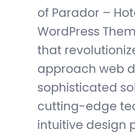
giriş
Amgbahis
Amgbahis
of Parador – Hot
giriş
Romabet
Romabet
giriş
Grandpashabet
Grandpashabet
WordPress Them
giriş
Marsbahis
Marsbahis
giriş
pulibet
giriş
pulibet
that revolutioni
giriş
pusulabet
giriş
pusulabet
approach web d
giriş
Cratosroyalbet
giriş
Cratosroyalbet
giriş
Grandpashabet
Grandpashabet
sophisticated s
giriş
Grandpashabet
giriş
biabet
cutting-edge te
giriş
betplay
giriş
jasminbet
giriş
dedebet
intuitive design 
giriş
https://kaystudio.net
https://kaystudio.net
giriş
holiganbet
holiganbet