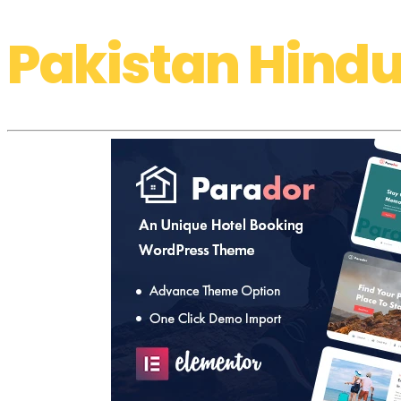
giriş
norabahis
norabahis
norabahis
giriş
Ultrabet
Ultrabet
Pakistan Hindu
giriş
Sonbahis
Sonbahis
giriş
Enjoybet
Enjoybet
giriş
Norabahis
Norabahis
giriş
Amgbahis
Amgbahis
giriş
Pokerklas
Pokerklas
giriş
Masterbetting
Masterbetting
giriş
Betgar
Betgar
giriş
Romabet
Romabet
giriş
Marsbahis
Marsbahis
giriş
Atmbahis
Atmbahis
giriş
Meritking
Meritking
giriş
betnis
giriş
efesbet
efesbet
giriş
marsbahis
giriş
holiganbet
holiganbet
giriş
maksibet
maksibet