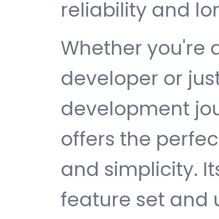
giriş
amgbahis
amgbahis
reliability and 
giriş
alobet
giriş
restbet
restbet
giriş
norabahis
Whether you're 
giriş
Kalebet
Kalebet
giriş
Netbahis
Netbahis
developer or jus
giriş
Teosbet
Teosbet
giriş
grandbetting
grandbetting
giriş
Amgbahis
Amgbahis
development jou
giriş
Romabet
Romabet
giriş
Teosbet
Teosbet
offers the perfe
giriş
Betplay
Betplay
giriş
Enjoybet
Enjoybet
giriş
Editorbet
Editorbet
and simplicity. 
giriş
Vegabet
Vegabet
giriş
Sonbahis
Sonbahis
feature set and 
giriş
aresbet
aresbet
aresbet
giriş
aresbet