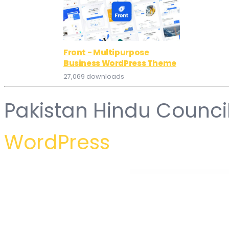
giriş
betzula
giriş
bahiscasino
giriş
avrupabet
avrupabet
giriş
alobet
alobet
Front - Multipurpose
giriş
restbet
restbet
Business WordPress Theme
giriş
http://mikefreemanministries.com/
27,069 downloads
giriş
https://tr.romabet-
sanal-
Pakistan Hindu Counci
orjinal1.vip/
https://plan-
reprise-
activite.com/
https://plan-
WordPress
reprise-
activite.com/
giriş
https://tr.betplay-
WordPress Hub
Solicians – Attorney Law Firm Elementor Template Kit
Solida – Solar & Renewable Energy WordPress Theme
sanal-
orjinal.vip/
https://dentalcaremichalin.pl/
giriş
https://tr.editorbet-
sanal-