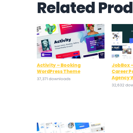
Related Pro
giriş
Vegabet
Vegabet
giriş
Betzula
Betzula
giriş
Meybet
Meybet
giriş
Kalebet
Kalebet
giriş
Betbigo
Betbigo
giriş
Teosbet
Teosbet
giriş
Vegabet
Vegabet
giriş
Restbet
Activity – Booking
JobBox –
Restbet
WordPress Theme
Career P
giriş
Betplay
Betplay
Agency 
37,371 downloads
giriş
Efesbet
Efesbet
32,632 do
giriş
Enjoybet
giriş
romabet
romabet
giriş
norabahis
norabahis
giriş
enbet
enbet
giriş
pulibet
giriş
pokerklas
pokerklas