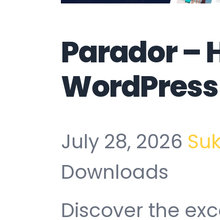
giriş
alobet
alobet
giriş
hiltonbet
hiltonbet
giriş
imajbet
imajbet
Parador – 
giriş
kulisbet
kulisbet
giriş
jokerbet
giriş
pulibet
WordPress
giriş
pulibet
giriş
pusulabet
giriş
pusulabet
giriş
Cratosroyalbet
giriş
Cratosroyalbet
July 28, 2026
Su
giriş
Grandpashabet
giriş
Grandpashabet
Downloads
giriş
biabet
giriş
betplay
giriş
jasminbet
Discover the exc
giriş
Festwin
Festwin
giriş
Restbet
Restbet