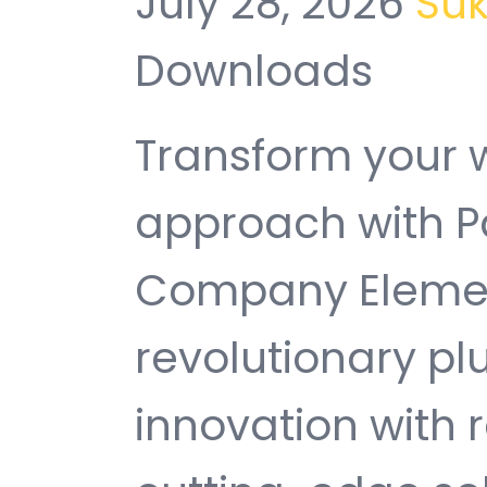
July 28, 2026
Su
giriş
Amgbahis
Amgbahis
giriş
Romabet
Romabet
Downloads
giriş
Grandpashabet
Grandpashabet
giriş
Marsbahis
Marsbahis
giriş
pulibet
Transform your
giriş
pulibet
giriş
pusulabet
approach with P
giriş
pusulabet
giriş
Cratosroyalbet
giriş
Cratosroyalbet
Company Element
giriş
Grandpashabet
Grandpashabet
giriş
Grandpashabet
revolutionary pl
giriş
biabet
giriş
betplay
giriş
jasminbet
innovation with re
giriş
dedebet
giriş
https://kaystudio.net
https://kaystudio.net
giriş
holiganbet
holiganbet