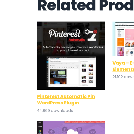
Related Pro
giriş
Atlasbet
Atlasbet
giriş
Atlasbet
Atlasbet
giriş
romabet
romabet
giriş
norabahis
norabahis
giriş
enbet
enbet
giriş
amgbahis
amgbahis
giriş
pokerklas
pokerklas
giriş
betzula
betzula
giriş
bahiscasino
bahiscasino
Vaya – 
giriş
avrupabet
avrupabet
Elemento
giriş
alobet
alobet
21,102 dow
giriş
restbet
restbet
giriş
Kalebet
Kalebet
Pinterest Automatic Pin
giriş
Betbigo
Betbigo
WordPress Plugin
giriş
Teosbet
Teosbet
44,869 downloads
giriş
Amgbahis
Amgbahis
giriş
Royalbet
Royalbet
giriş
Jokerbet
Jokerbet