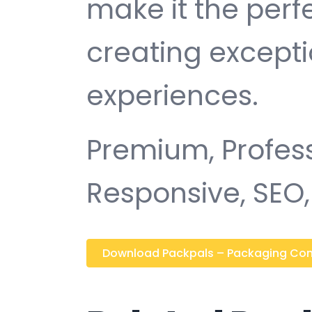
make it the perf
giriş
amgbahis
amgbahis
giriş
alobet
giriş
restbet
restbet
creating except
giriş
norabahis
giriş
Kalebet
Kalebet
experiences.
giriş
Netbahis
Netbahis
giriş
Teosbet
Teosbet
giriş
grandbetting
grandbetting
Premium, Profess
giriş
Amgbahis
Amgbahis
giriş
Romabet
Romabet
giriş
Teosbet
Teosbet
Responsive, SEO, 
giriş
Betplay
Betplay
giriş
Enjoybet
Enjoybet
giriş
Editorbet
Editorbet
giriş
Vegabet
Vegabet
Download Packpals – Packaging Comp
giriş
Sonbahis
Sonbahis
giriş
aresbet
aresbet
aresbet
giriş
aresbet