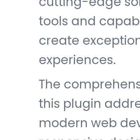
cutting-edge sol
giriş
bahiscasino
bahiscasino
giriş
romabet
romabet
tools and capabi
giriş
norabahis
norabahis
giriş
enbet
enbet
create exception
giriş
amgbahis
amgbahis
giriş
pokerklas
pokerklas
giriş
betzula
betzula
experiences.
giriş
bahiscasino
bahiscasino
giriş
avrupabet
avrupabet
giriş
alobet
alobet
The comprehensi
giriş
restbet
restbet
giriş
Betbigo
Betbigo
this plugin addr
giriş
Kalebet
Kalebet
giriş
Amgbahis
Amgbahis
giriş
Royalbet
Royalbet
modern web dev
giriş
Teosbet
Teosbet
giriş
Jokerbet
Jokerbet
giriş
Vegabet
Vegabet