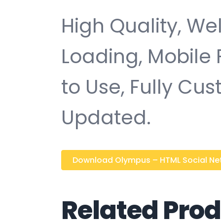
giriş
amgbahis
amgbahis
giriş
alobet
High Quality, We
giriş
restbet
restbet
giriş
norabahis
Loading, Mobile 
giriş
Kalebet
Kalebet
giriş
Netbahis
Netbahis
giriş
Teosbet
Teosbet
to Use, Fully Cu
giriş
grandbetting
grandbetting
giriş
Amgbahis
Amgbahis
Updated.
giriş
Romabet
Romabet
giriş
Teosbet
Teosbet
giriş
Betplay
Betplay
giriş
Enjoybet
Enjoybet
Download Olympus – HTML Social Netw
giriş
Editorbet
Editorbet
giriş
Vegabet
Vegabet
giriş
Sonbahis
Sonbahis
Related Pro
giriş
aresbet
aresbet
aresbet
giriş
aresbet