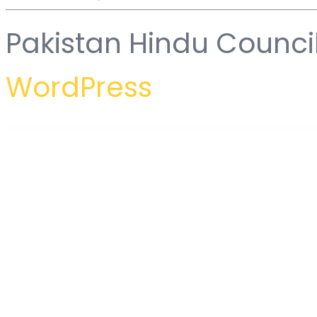
giriş
Vegabet
Vegabet
giriş
Betzula
Betzula
Pakistan Hindu Counci
giriş
Meybet
Meybet
giriş
Kalebet
Kalebet
giriş
Betbigo
Betbigo
WordPress
giriş
Teosbet
Teosbet
giriş
Vegabet
Vegabet
WordPress Hub
Homeo – Real Estate WordPress Theme
HomeShine – Cleaning & Laundry Elementor Template Kit
Homestore Storefront WooCommerce Theme
Homey | Booking and Rentals WordPress Theme
Homez – Re
giriş
Restbet
Restbet
giriş
Betplay
Betplay
giriş
Efesbet
Efesbet
giriş
Enjoybet
giriş
romabet
romabet
giriş
norabahis
norabahis
giriş
enbet
enbet
giriş
pulibet
giriş
pokerklas
pokerklas