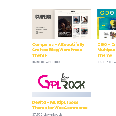
giriş
Atlasbet
Atlasbet
giriş
Atlasbet
Atlasbet
giriş
romabet
romabet
giriş
norabahis
norabahis
giriş
enbet
enbet
giriş
amgbahis
amgbahis
giriş
pokerklas
pokerklas
Campelos – A Beautifully
OGO – Cr
giriş
betzula
betzula
Crafted Blog WordPress
Multipu
giriş
bahiscasino
bahiscasino
Theme
Theme
giriş
avrupabet
avrupabet
15,161 downloads
43,427 do
giriş
alobet
alobet
giriş
restbet
restbet
giriş
Kalebet
Kalebet
giriş
Betbigo
Betbigo
giriş
Teosbet
Teosbet
giriş
Amgbahis
Amgbahis
Devita – Multipurpose
giriş
Royalbet
Royalbet
Theme for WooCommerce
giriş
Jokerbet
Jokerbet
37,570 downloads